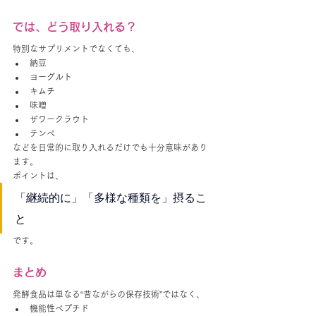
では、どう取り入れる？
特別なサプリメントでなくても、
納豆
ヨーグルト
キムチ
味噌
ザワークラウト
テンペ
などを日常的に取り入れるだけでも十分意味があり
ます。
ポイントは、
「継続的に」「多様な種類を」摂るこ
と
です。
まとめ
発酵食品は単なる“昔ながらの保存技術”ではなく、
機能性ペプチド