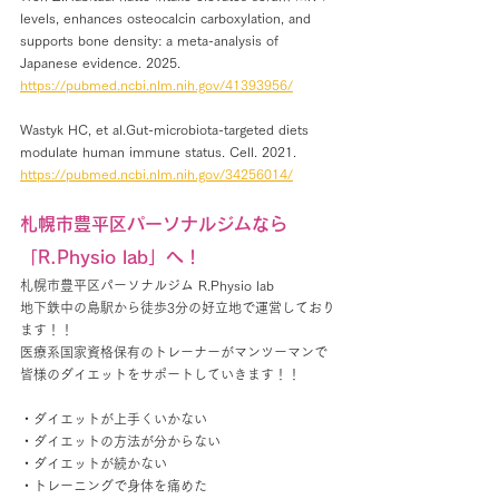
levels, enhances osteocalcin carboxylation, and 
supports bone density: a meta-analysis of 
Japanese evidence. 2025.
https://pubmed.ncbi.nlm.nih.gov/41393956/
Wastyk HC, et al.Gut-microbiota-targeted diets 
modulate human immune status. Cell. 2021.
https://pubmed.ncbi.nlm.nih.gov/34256014/
札幌市豊平区パーソナルジムなら
「R.Physio lab」へ！
札幌市豊平区パーソナルジム R.Physio lab
地下鉄中の島駅から徒歩3分の好立地で運営しており
ます！！
医療系国家資格保有のトレーナーがマンツーマンで
皆様のダイエットをサポートしていきます！！
・ダイエットが上手くいかない
・ダイエットの方法が分からない
・ダイエットが続かない
・トレーニングで身体を痛めた