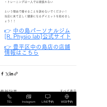
・トレーニングは一人では頑張れない
という理由で痩せることを諦めないでください！
当店に来て正しく健康になるダイエットを始めまし
ょう！！
👉 
中の島パーソナルジム
[R. Physio lab]公式サイト
👉 豊平区中の島店の店舗
情報はこちら
すべて表示
最新記事
TEL
Instagram
LINE予約
WEB予約