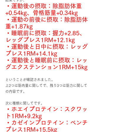
結果ですが、
・運動後の摂取：除脂肪体重
+0.54kg、骨格筋量+0.34kg
・運動の前後に摂取：除脂肪体
重+1.87kg
・睡眠前に摂取：握力+2.85、
レッグプレス1RM+12.1kg
・運動後と日中に摂取：レッグ
プレス1RM+14.1kg
・運動後と睡眠前に摂取：レッ
グエクステンション1RM+15kg
ということが確認されました。
上2つは筋肉量に関してで、残り3つは筋力に関して
の内容です。
次に種類に関してです。
・ホエイプロテイン：スクワッ
ト1RM+9.2kg
・カゼインプロテイン：ベンチ
プレス1RM+15.5kg