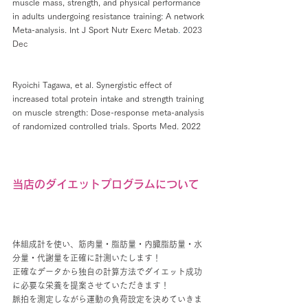
muscle mass, strength, and physical performance 
in adults undergoing resistance training: A network 
Meta-analysis. Int J Sport Nutr Exerc Metab
.
 2023 
Dec
Ryoichi Tagawa, et al. Synergistic effect of 
increased total protein intake and strength training 
on muscle strength: Dose-response meta-analysis 
of randomized controlled trials. Sports Med. 2022
当店のダイエットプログラムについて
体組成計を使い、筋肉量・脂肪量・内臓脂肪量・水
分量・代謝量を正確に計測いたします！
正確なデータから独自の計算方法でダイエット成功
に必要な栄養を提案させていただきます！
脈拍を測定しながら運動の負荷設定を決めていきま