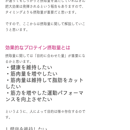
が違ってもしっかりと摂取量を満たしていればきん
肥大効果は発揮されるという報告もありますので、
タイミングよりも摂取量が重要だと思います。
ですので、ここからは摂取量に関して解説していこ
うと思います。
効果的なプロテイン摂取量とは
摂取量に関しては「目的に合わせた量」が重要にな
るかと思います。
・健康を維持したい
・筋肉量を増やしたい
・筋肉量は維持して脂肪をカット
したい
・筋力を増やした運動パフォーマ
ンスを向上させたい
というように、人によって目的は様々存在するので
す。
1.健康を維持したい