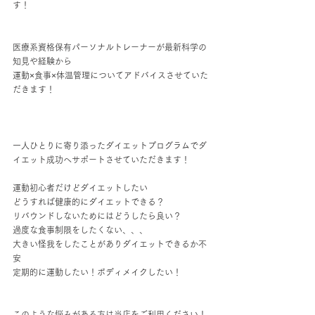
す！
医療系資格保有パーソナルトレーナーが最新科学の
知見や経験から
運動×食事×体温管理についてアドバイスさせていた
だきます！
一人ひとりに寄り添ったダイエットプログラムでダ
イエット成功へサポートさせていただきます！
運動初心者だけどダイエットしたい
どうすれば健康的にダイエットできる？
リバウンドしないためにはどうしたら良い？
過度な食事制限をしたくない、、、
大きい怪我をしたことがありダイエットできるか不
安
定期的に運動したい！ボディメイクしたい！
このような悩みがある方は当店をご利用ください！