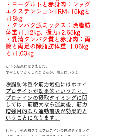
・ヨーグルトと赤身肉：レッグ
エクステンション1RM+15kgと
+18kg
・タンパク源ミックス：除脂肪
体重+1.12kg、握力+2.65kg
・乳清タンパク質と赤身肉：両
腕と両足の除脂肪体重+1.06kg
と+1.03kg
という結果になりました。
ややこしいかもしれませんが、簡単にいうと
除脂肪体重や筋力増強にはホエイ
プロテインが効果的ということ、
プロテインの摂取タイミングに関
しては、筋肥大なら運動後、筋力
増強目的なら運動前後が効果的と
いうことになります。
しかし、他の知見ではプロテインの摂取タイミング