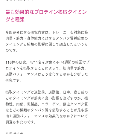
最も効果的なプロテイン摂取タイミン
グと種類
今回参考にする研究内容は、トレーニーを対象に筋
肉量・筋力・身体能力に対するタンパク質補給雨の
タイミングと種類の影響に関して調査したというも
のです。
116件の研究、4711名を対象に4~74週間の範囲でプ
ロテインを摂取することによって、筋肉量や筋力、
運動パフォーマンスはどう変化するのかを分析した
研究です。
摂取タイミングは運動前、運動後、日中、寝る前の
どのタイミングが筋肉に良い影響を及ぼすのか、植
物性、肉類、乳製品、コラーゲン、昆虫タンパク質
などどの種類のタンパク質を摂取することが最も筋
肉や運動パフォーマンスの効果的なのか？について
調査されたのです。