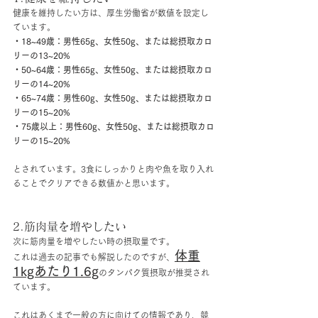
健康を維持したい方は、厚生労働省が数値を設定し
ています。
・18~49歳：男性65g、女性50g、または総摂取カロ
リーの13~20%
・50~64歳：男性65g、女性50g、または総摂取カロ
リーの14~20%
・65~74歳：男性60g、女性50g、または総摂取カロ
リーの15~20%
・75歳以上：男性60g、女性50g、または総摂取カロ
リーの15~20%
とされています。3食にしっかりと肉や魚を取り入れ
ることでクリアできる数値かと思います。
2.筋肉量を増やしたい
次に筋肉量を増やしたい時の摂取量です。
体重
これは過去の記事でも解説したのですが、
1kgあたり1.6g
のタンパク質摂取が推奨され
ています。
これはあくまで一般の方に向けての情報であり、競