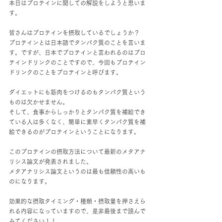
本日はプロテインに関しての解説をしようと思いま
す。
皆さんはプロテインを摂取しているでしょうか？
プロテインとは日本語でタンパク質のことを言いま
す。ですが、日本でプロテインと言われるのはプロ
テインドリンクのことですので、今回もプロテイン
ドリンクのことをプロテインと呼びます。
ダイエットにも筋肉をつけるのもタンパク質という
ものは欠かせません。
そして、食事からしっかりとタンパク質を補給でき
ている人は多くなく、簡単に素早くタンパク質を補
給できるのがプロテインということになります。
このプロテインの摂取方法について最新のメタアナ
リシス論文が発表されました。
メタアナリシス論文というのは最も信頼性の高いも
のになります。
効果的な摂取タイミング・種類・摂取量を押さえら
れる内容になっていますので、是非最後まで読んで
みてください！！