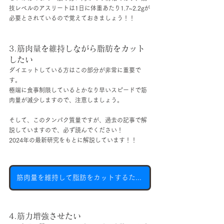
技レベルのアスリートは1日に体重あたり1.7~2.2gが
必要とされているので覚えておきましょう！！
3.筋肉量を維持しながら脂肪をカット
したい
ダイエットしている方はこの部分が非常に重要で
す。
極端に食事制限しているとかなり早いスピードで筋
肉量が減少しますので、注意しましょう。
そして、このタンパク質量ですが、過去の記事で解
説していますので、必ず読んでください！
2024年の最新研究をもとに解説しています！！
筋肉量を維持して脂肪をカットするためのタンパク質量とは？
4.筋力増強させたい