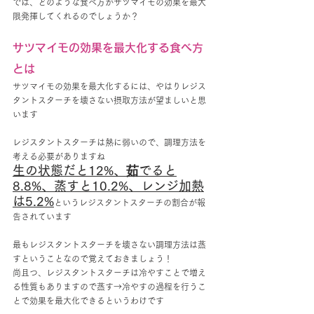
では、どのような食べ方がサツマイモの効果を最大
限発揮してくれるのでしょうか？
サツマイモの効果を最大化する食べ方
とは
サツマイモの効果を最大化するには、やはりレジス
タントスターチを壊さない摂取方法が望ましいと思
います
レジスタントスターチは熱に弱いので、調理方法を
考える必要がありますね
生の状態だと12%、茹でると
8.8%、蒸すと10.2%、レンジ加熱
は5.2%
というレジスタントスターチの割合が報
告されています
最もレジスタントスターチを壊さない調理方法は蒸
すということなので覚えておきましょう！
尚且つ、レジスタントスターチは冷やすことで増え
る性質もありますので蒸す→冷やすの過程を行うこ
とで効果を最大化できるというわけです