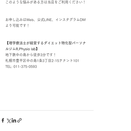
このような悩みがある方は当店をご利用ください！
お申し込みはWeb、公式LINE、インスタグラムDM
より可能です！
【理学療法士が経営するダイエット特化型パーソナ
ルジムR.Physio lab】
地下鉄中の島から徒歩3分です！
札幌市豊平区中の島1条3丁目2-15テナント101
TEL: 011-375-0593