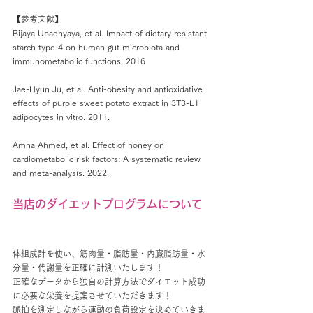
【参考文献】
Bijaya Upadhyaya, et al. Impact of dietary resistant 
starch type 4 on human gut microbiota and 
immunometabolic functions. 2016
Jae-Hyun Ju, et al. Anti-obesity and antioxidative 
effects of purple sweet potato extract in 3T3-L1 
adipocytes in vitro. 2011.
Amna Ahmed, et al. Effect of honey on 
cardiometabolic risk factors: A systematic review 
and meta-analysis. 2022.
当店のダイエットプログラムについて
体組成計を使い、筋肉量・脂肪量・内臓脂肪量・水
分量・代謝量を正確に計測いたします！
正確なデータから独自の計算方法でダイエット成功
に必要な栄養を提案させていただきます！
脈拍を測定しながら運動の負荷設定を決めていきま