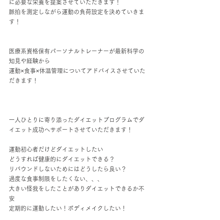
に必要な栄養を提案させていただきます！
脈拍を測定しながら運動の負荷設定を決めていきま
す！
医療系資格保有パーソナルトレーナーが最新科学の
知見や経験から
運動×食事×体温管理についてアドバイスさせていた
だきます！
一人ひとりに寄り添ったダイエットプログラムでダ
イエット成功へサポートさせていただきます！
運動初心者だけどダイエットしたい
どうすれば健康的にダイエットできる？
リバウンドしないためにはどうしたら良い？
過度な食事制限をしたくない、、、
大きい怪我をしたことがありダイエットできるか不
安
定期的に運動したい！ボディメイクしたい！