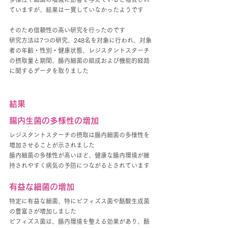
ていますが、結果は一貫していなかったようです
そのため信頼性の高い研究を行ったのです
研究方法は7つの研究、248名を対象に行われ、対象
者の年齢・性別・健康状態、レジスタントスターチ
の摂取量と期間、腸内細菌の組成および機能的経路
に関するデータを取りました
結果
腸内生菌の多様性の増加
レジスタントスターチの摂取は腸内細菌の多様性を
増加させることが示されました
腸内細菌の多様性が高いほど、健康な腸内環境が維
持されやすく病気の予防につながるとされています
有益な細菌の増加
特定に有益な細菌、特にビフィズス菌や酪酸生成菌
の豊富さが増加しました
ビフィズス菌は、腸内環境を整える効果があり、酪