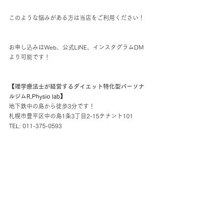
このような悩みがある方は当店をご利用ください！
お申し込みはWeb、公式LINE、インスタグラムDM
より可能です！
【理学療法士が経営するダイエット特化型パーソナ
ルジムR.Physio lab】
地下鉄中の島から徒歩3分です！
札幌市豊平区中の島1条3丁目2-15テナント101
TEL: 011-375-0593