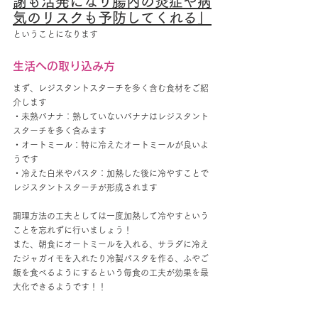
謝も活発になり腸内の炎症や病
気のリスクも予防してくれる」
ということになります
生活への取り込み方
まず、レジスタントスターチを多く含む食材をご紹
介します
・未熟バナナ：熟していないバナナはレジスタント
スターチを多く含みます
・オートミール：特に冷えたオートミールが良いよ
うです
・冷えた白米やパスタ：加熱した後に冷やすことで
レジスタントスターチが形成されます
調理方法の工夫としては一度加熱して冷やすという
ことを忘れずに行いましょう！
また、朝食にオートミールを入れる、サラダに冷え
たジャガイモを入れたり冷製パスタを作る、ふやご
飯を食べるようにするという毎食の工夫が効果を最
大化できるようです！！