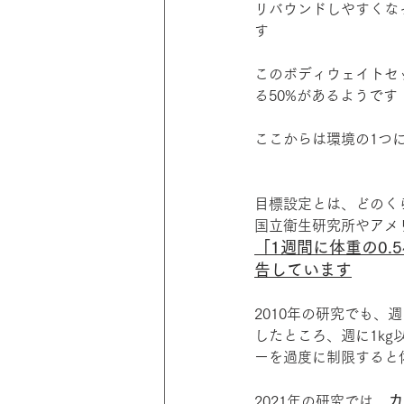
リバウンドしやすくな
す
このボディウェイトセ
る50%があるようです
ここからは環境の1つ
目標設定とは、どのく
国立衛生研究所やアメ
「1週間に体重の0.
告しています
2010年の研究でも、
したところ、週に1k
ーを過度に制限すると
カ
2021年の研究では、