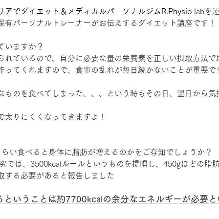
リアでダイエット
＆メディカルパーソナルジムR.Physio
lab
保有パーソナルトレーナーがお伝えするダイエット講座です！
ていますか？
られているので、自分に必要な量の栄養素を正しい摂取方法で
作ってくれますので、食事の乱れが毎日続かないことが重要で
なものを食べてしまった、、、という時もその日、翌日から気
で太りにくくなってきますよ！
くらい食べると身体に脂肪が増えるのかをご存知でしょうか？
究では、3500kcalルールというものを提唱し、450gほどの
に摂取する必要があると報告しました
るということは約7700kcalの余分なエネルギーが必要