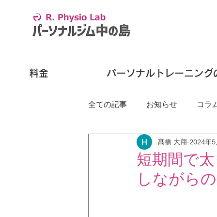
料金
パーソナルトレーニング
全ての記事
お知らせ
コラ
髙橋 大翔
2024年
短期間で太
しながらの