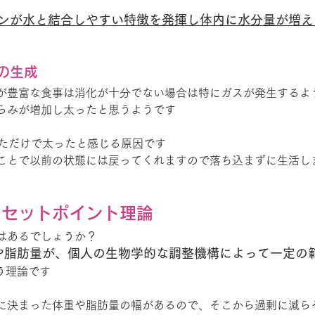
ンが水と結合しやすい特徴を発揮し体内に水分量が増え
の生成
が豊富な食事は消化が十分でない場合は特にガスが発生するよ
らみが増加し太ったと思うようです
ぎただけで太ったと感じる原因です
ことで以前の状態には戻ってくれますので落ち込まずに生活し
トセットポイント理論
はあるでしょうか？
や脂肪量が、個人の生物学的な調整機構によって一定の
う理論です
に決まった体重や脂肪量の幅があるので、そこから過剰に減ら