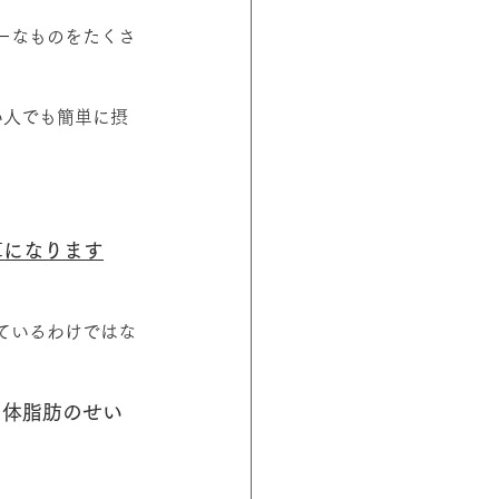
リーなものをたくさ
い人でも簡単に摂
算になります
ているわけではな
た体脂肪のせい