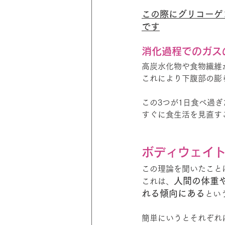
この際にグリコーゲ
です
消化過程でのガス
高炭水化物や食物繊維
これにより下腹部の膨
この3つが1日食べ過
すぐに食生活を見直す
ボディウェイ
この理論を聞いたこと
人間の体重
これは、
れる傾向にある
とい
簡単にいうとそれぞれ