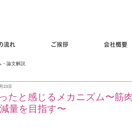
の流れ
ご挨拶
会社概要
ム・論文解説
5月23日
ったと感じるメカニズム〜筋
減量を目指す〜