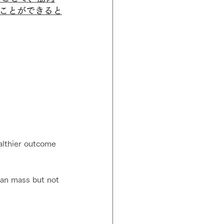
ことができると
althier outcome 
ean mass but not 