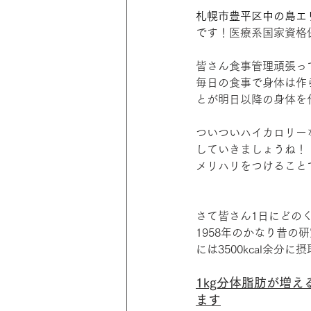
札幌市豊平区中の島エ
です！医療系国家資格
皆さん食事管理頑張っ
毎日の食事で身体は作
とが明日以降の身体を
ついついハイカロリー
していきましょうね！
メリハリをつけること
さて皆さん1日にどの
1958年のかなり昔の研
には3500kcal余分
1kg分体脂肪が増え
ます