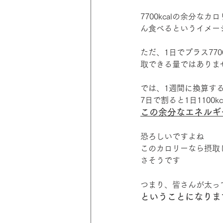
7700kcalの余分
ん食べるというイメー
ただ、1日でプラス77
取できる量ではありま
では、1週間に換算す
7日で割ると1日1100kc
この余分なエネルギ
恐ろしいですよね
このカロリーなら摂取
さそうです
つまり、皆さんが太っ
ということになりま