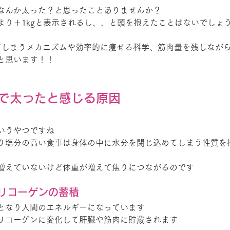
なんか太った？と思ったことありませんか？
より＋1kgと表示されるし、、と頭を抱えたことはないでしょ
てしまうメカニズムや効率的に痩せる科学、筋肉量を残しなが
と思います！！
で太ったと感じる原因
いうやつですね
り塩分の高い食事は身体の中に水分を閉じ込めてしまう性質を
増えていないけど体重が増えて焦りにつながるのです
リコーゲンの蓄積
となり人間のエネルギーになっています
リコーゲンに変化して肝臓や筋肉に貯蔵されます