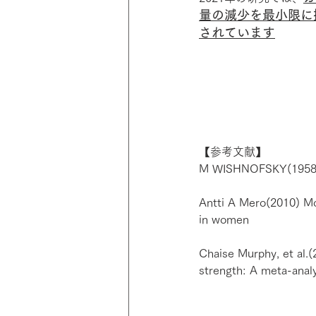
量の減少を最小限に
されています
【参考文献】
M WISHNOFSKY(1958) Ca
Antti A Mero(2010) Mod
in women
Chaise Murphy, et al.(
strength: A meta-anal