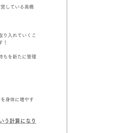
を運営している高橋
取り入れていくこ
す！
持ちを新たに管理
脂肪を身体に増やす
という計算になり