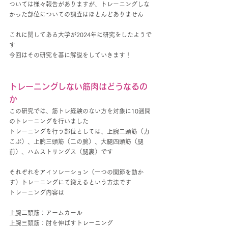
ついては様々報告がありますが、トレーニングしな
かった部位についての調査はほとんどありません
これに関してある大学が2024年に研究をしたようで
す
今回はその研究を基に解説をしていきます！
トレーニングしない筋肉はどうなるの
か
この研究では、筋トレ経験のない方を対象に10週間
のトレーニングを行いました
トレーニングを行う部位としては、上腕二頭筋（力
こぶ）、上腕三頭筋（二の腕）、大腿四頭筋（腿
前）、ハムストリングス（腿裏）です
それぞれをアイソレーション（一つの関節を動か
す）トレーニングにて鍛えるという方法です
トレーニング内容は
上腕二頭筋：アームカール
上腕三頭筋：肘を伸ばすトレーニング