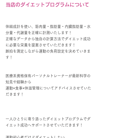
当店のダイエットプログラムについて
体組成計を使い、筋肉量・脂肪量・内臓脂肪量・水
分量・代謝量を正確に計測いたします！
正確なデータから独自の計算方法でダイエット成功
に必要な栄養を提案させていただきます！
脈拍を測定しながら運動の負荷設定を決めていきま
す！
医療系資格保有パーソナルトレーナーが最新科学の
知見や経験から
運動×食事×体温管理についてアドバイスさせていた
だきます！
一人ひとりに寄り添ったダイエットプログラムでダ
イエット成功へサポートさせていただきます！
運動初心者だけどダイエットしたい