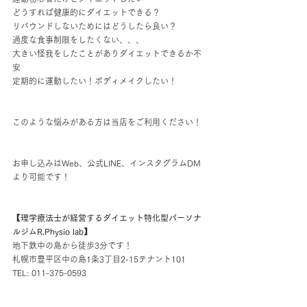
どうすれば健康的にダイエットできる？
リバウンドしないためにはどうしたら良い？
過度な食事制限をしたくない、、、
大きい怪我をしたことがありダイエットできるか不
安
定期的に運動したい！ボディメイクしたい！
このような悩みがある方は当店をご利用ください！
お申し込みはWeb、公式LINE、インスタグラムDM
より可能です！
【理学療法士が経営するダイエット特化型パーソナ
ルジムR.Physio lab】
地下鉄中の島から徒歩3分です！
札幌市豊平区中の島1条3丁目2-15テナント101
TEL: 011-375-0593