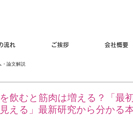
の流れ
ご挨拶
会社概要
ム・論文解説
を飲むと筋肉は増える？「最
見える」最新研究から分かる