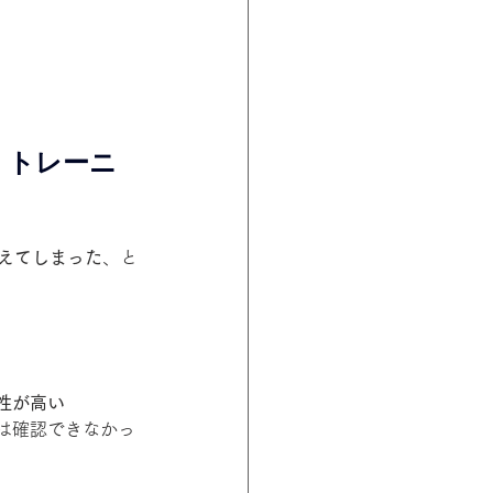
、トレーニ
えてしまった
、と
性が高い
果は確認できなかっ
）