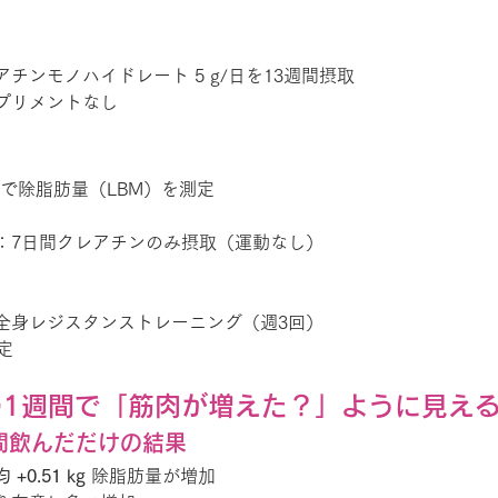
アチンモノハイドレート 5 g/日を13週間摂取
プリメントなし
）で除脂肪量（LBM）を測定
：7日間クレアチンのみ摂取（運動なし）
全身レジスタンストレーニング（週3回）
定
の1週間で「筋肉が増えた？」ように見え
間飲んだだけの結果
 +0.51 kg
 除脂肪量が増加