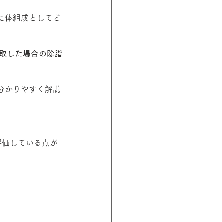
に体組成としてど
摂取した場合の除脂
分かりやすく解説
評価している点が