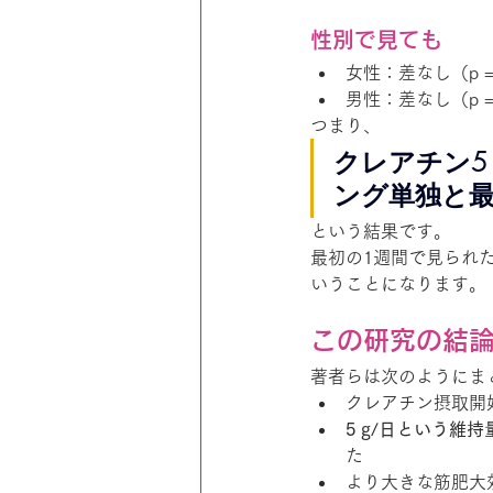
性別で見ても
女性：差なし（p = 
男性：差なし（p = 
つまり、
クレアチン5
ング単独と最
という結果です。
最初の1週間で見られ
いうことになります。
この研究の結
著者らは次のようにま
クレアチン摂取開
5 g/日という維持
た
より大きな筋肥大