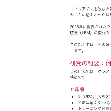
「クレアチンを飲むと
れくらい増えるのかは
2025年に発表された
肪量（LBM）の変化
を
この記事では、その研
します。
研究の概要：
この研究では、
クレア
特徴です。
対象者
男女63名（女性3
平均年齢：31±8歳
トレーニング経験