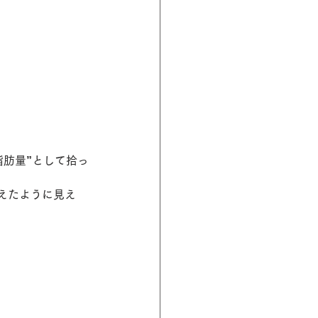
脂肪量”として拾っ
えたように見え