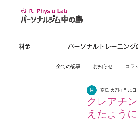
料金
パーソナルトレーニング
全ての記事
お知らせ
コラ
髙橋 大翔
1月30日
クレアチン
えたように