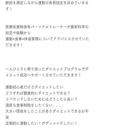
脈拍を測定しながら運動の負荷設定を決めていきま
す！
医療系資格保有パーソナルトレーナーが最新科学の
知見や経験から
運動×食事×体温管理についてアドバイスさせていた
だきます！
一人ひとりに寄り添ったダイエットプログラムでダ
イエット成功へサポートさせていただきます！
運動初心者だけどダイエットしたい
どうすれば健康的にダイエットできる？
リバウンドしないためにはどうしたら良い？
過度な食事制限をしたくない、、、
大きい怪我をしたことがありダイエットできるか不
安
定期的に運動したい！ボディメイクしたい！