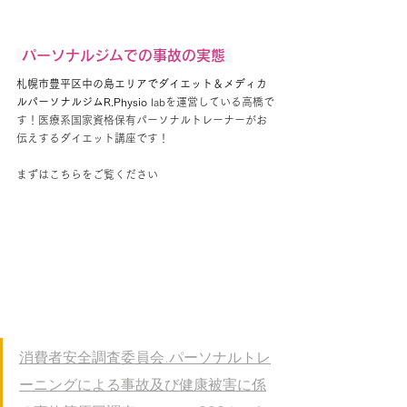
パーソナルジムでの事故の実態
札幌市豊平区中の島エリアでダイエット
＆メディカ
ルパーソナルジムR.Physio
labを運営している高橋で
す！医療系国家資格保有パーソナルトレーナーがお
伝えするダイエット講座です！
まずはこちらをご覧ください
消費者安全調査委員会.パーソナルトレ
ーニングによる事故及び健康被害に係