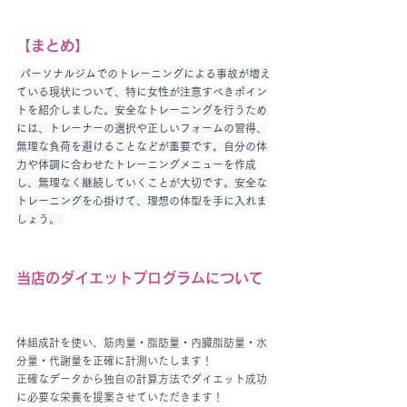
【まとめ】
 パーソナルジムでのトレーニングによる事故が増え
ている現状について、特に女性が注意すべきポイン
トを紹介しました。安全なトレーニングを行うため
には、トレーナーの選択や正しいフォームの習得、
無理な負荷を避けることなどが重要です。自分の体
力や体調に合わせたトレーニングメニューを作成
し、無理なく継続していくことが大切です。安全な
トレーニングを心掛けて、理想の体型を手に入れま
しょう。 
当店のダイエットプログラムについて
体組成計を使い、筋肉量・脂肪量・内臓脂肪量・水
分量・代謝量を正確に計測いたします！
正確なデータから独自の計算方法でダイエット成功
に必要な栄養を提案させていただきます！