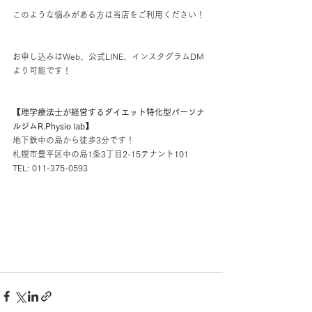
このような悩みがある方は当店をご利用ください！
お申し込みはWeb、公式LINE、インスタグラムDM
より可能です！
【理学療法士が経営するダイエット特化型パーソナ
ルジムR.Physio lab】
地下鉄中の島から徒歩3分です！
札幌市豊平区中の島1条3丁目2-15テナント101
TEL: 011-375-0593