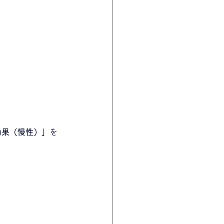
効果（慢性）」
を