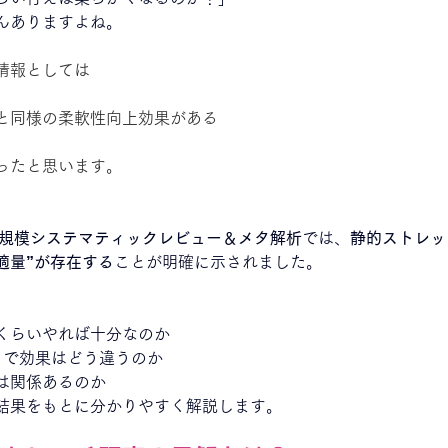
んありますよね。
情報としては
と同様の柔軟性向上効果がある
ったと思います。
規模システマティックレビュー＆メタ解析
では、
静的ストレッ
適量”が存在する
ことが明確に示されました。
くらいやれば十分なのか
）で効果はどう違うのか
は関係あるのか
結果をもとに分かりやすく解説します。