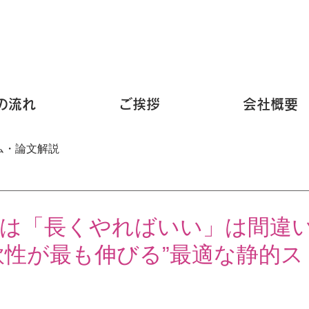
の流れ
ご挨拶
会社概要
ム・論文解説
は「長くやればいい」は間違
軟性が最も伸びる”最適な静的