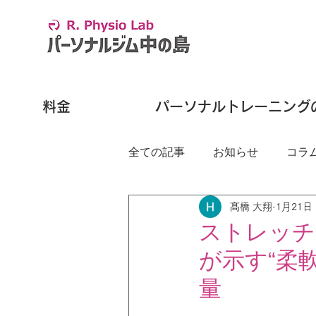
料金
パーソナルトレーニング
全ての記事
お知らせ
コラ
髙橋 大翔
1月21日
ストレッチ
が示す“柔
量