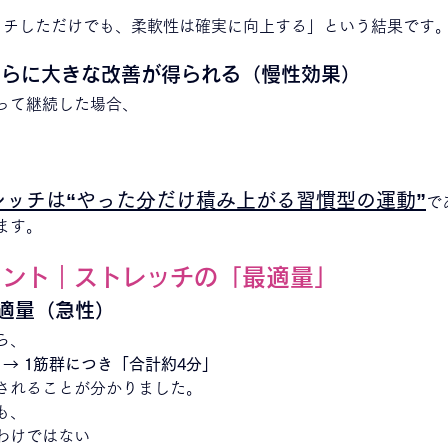
ッチしただけでも、柔軟性は確実に向上する」という結果です
さらに大きな改善が得られる（慢性効果）
って継続した場合、
レッチは“やった分だけ積み上がる習慣型の運動”
で
ます。
イント｜ストレッチの「最適量」
最適量（急性）
ら、
→ 1筋群につき「合計約4分」
されることが分かりました。
も、
わけではない