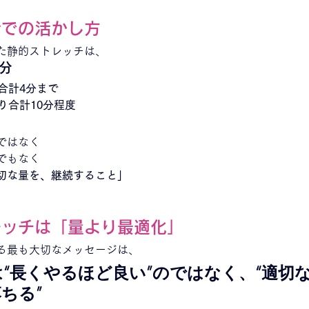
活での活かし方
た静的ストレッチは、
分
合計4分まで
り合計10分程度
ではなく
でもなく
切な量を、継続すること」
レッチは「量より最適化」
る最も大切なメッセージは、
“長くやるほど良い”のではなく、“適切
ちる”