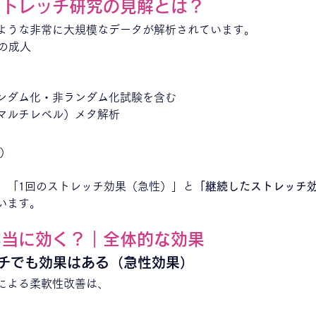
ストレッチ研究の見解とは？
ような非常に大規模なデータが解析されています。
上の成人
名
ンダム化・非ランダム化試験を含む
マルチレベル）メタ解析
M）
、「1回のストレッチ効果（急性）」と
「継続したストレッチ
います。
本当に効く？｜全体的な効果
ッチでも効果はある（急性効果）
による柔軟性改善は、