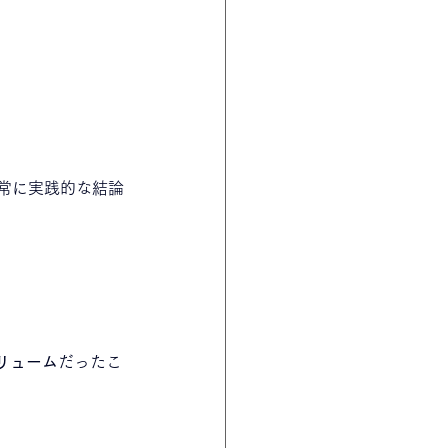
常に実践的な結論
リューム
だったこ