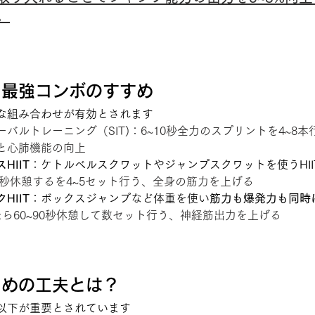
。
レ：最強コンボのすすめ
な組み合わせが有効とされます
バルトレーニング（SIT)：6~10秒全力のスプリントを4~8本
と心肺機能の向上
HIIT
：ケトルベルスクワットやジャンプスクワットを使うHII
5秒休憩するを4~5セット行う、全身の筋力を上げる
HIIT
：ボックスジャンプなど体重を使い
筋力も爆発力も同時に
ら60~90秒休憩して数セット行う、神経筋出力を上げる
るための工夫とは？
以下が重要とされています