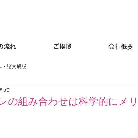
の流れ
ご挨拶
会社概要
ム・論文解説
7月3日
筋トレの組み合わせは科学的にメ