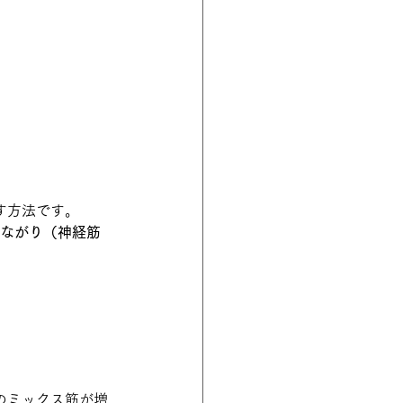
す方法です。
ながり（神経筋
のミックス筋が増