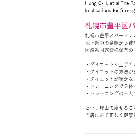
Hung C‑H, et al.The Ro
Implications for Stre
札幌市豊平区パー
札幌市豊平区パーソナルジム 
地下鉄中の島駅から徒
医療系国家資格保有の
・ダイエットが上手く
・ダイエットの方法が
・ダイエットが続かな
・トレーニングで身体
・トレーニングは一人
という理由で痩せるこ
当店に来て正しく健康