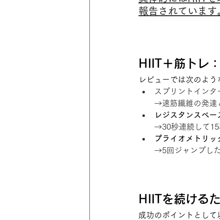
報告されています
HIIT＋筋ト
レビューでは次のよう
スプリントインター
→速筋繊維の発達
レジスタンスベース
→30秒連続して1
プライオメトリック
→5回ジャンプした
HIITを続け
成功のポイントとして