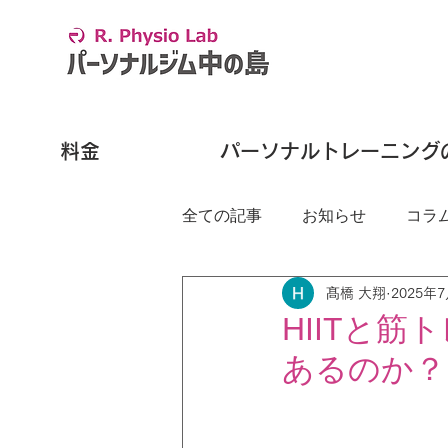
料金
パーソナルトレーニング
全ての記事
お知らせ
コラ
髙橋 大翔
2025年
HIITと
あるのか？