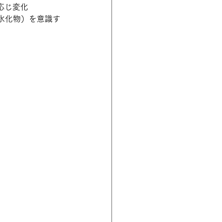
応じ変化
水化物）を意識す