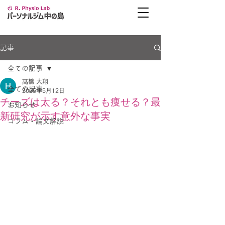
記事
全ての記事
髙橋 大翔
全ての記事
2025年5月12日
チーズは太る？それとも痩せる？最
お知らせ
新研究が示す意外な事実
コラム・論文解説