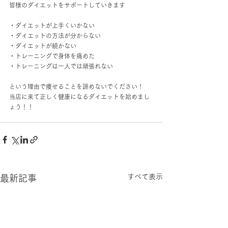
皆様のダイエットをサポートしていきます
・ダイエットが上手くいかない
・ダイエットの方法が分からない
・ダイエットが続かない
・トレーニングで身体を痛めた
・トレーニングは一人では頑張れない
という理由で痩せることを諦めないでください！
当店に来て正しく健康になるダイエットを始めまし
ょう！！
すべて表示
最新記事