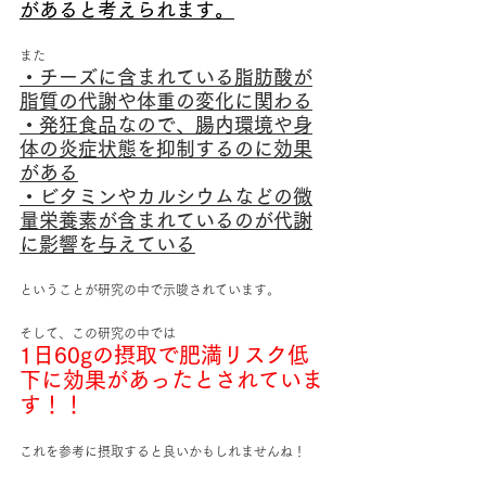
があると考えられます。​
また
・チーズに含まれている脂肪酸が
脂質の代謝や体重の変化に関わる
・発狂食品なので、腸内環境や身
体の炎症状態を抑制するのに効果
がある
・ビタミンやカルシウムなどの微
量栄養素が含まれているのが代謝
に影響を与えている
ということが研究の中で示唆されています。
そして、この研究の中では
1日60gの摂取で肥満リスク低
下に効果があったとされていま
す！！
これを参考に摂取すると良いかもしれませんね！