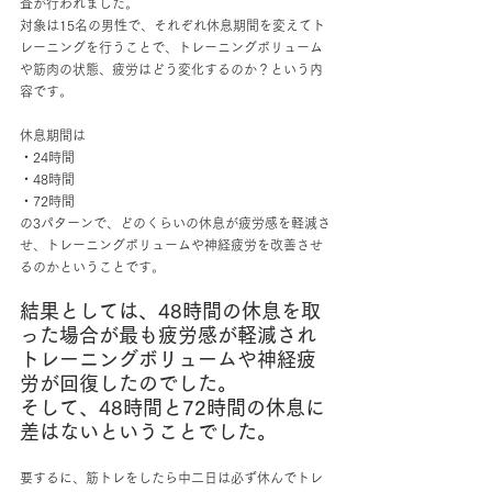
査が行われました。
対象は15名の男性で、それぞれ休息期間を変えてト
レーニングを行うことで、トレーニングボリューム
や筋肉の状態、疲労はどう変化するのか？という内
容です。
休息期間は
・24時間
・48時間
・72時間
の3パターンで、どのくらいの休息が疲労感を軽減さ
せ、トレーニングボリュームや神経疲労を改善させ
るのかということです。
結果としては、48時間の休息を取
った場合が最も疲労感が軽減され
トレーニングボリュームや神経疲
労が回復したのでした。
そして、48時間と72時間の休息に
差はないということでした。
要するに、筋トレをしたら中二日は必ず休んでトレ