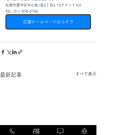
札幌市豊平区中の島1条3丁目2-15テナント101
TEL: 011-876-0756
店舗ホームページはコチラ
すべて表示
最新記事