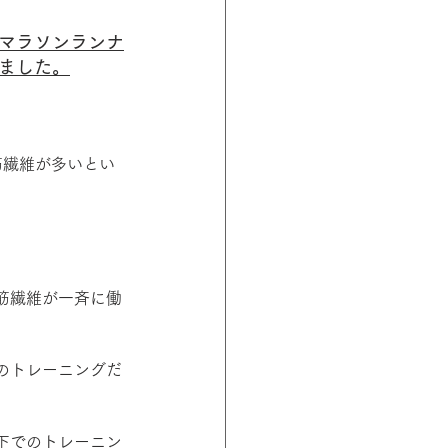
マラソンランナ
ました。
筋繊維が多いとい
筋繊維が一斉に働
のトレーニングだ
下でのトレーニン