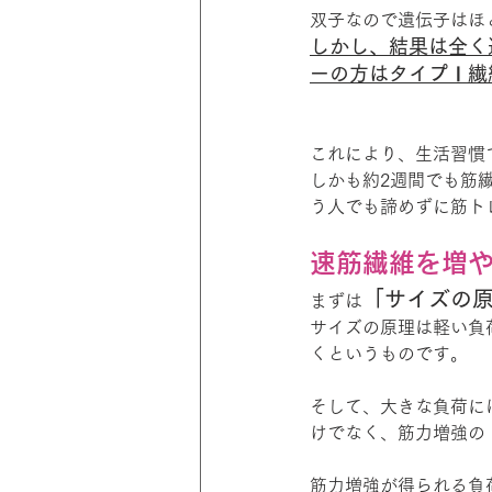
双子なので遺伝子はほ
しかし、結果は全く
ーの方はタイプⅠ繊
これにより、生活習慣
しかも約2週間でも筋
う人でも諦めずに筋ト
速筋繊維を増
「サイズの
まずは
サイズの原理は軽い負
くというものです。
そして、大きな負荷に
けでなく、筋力増強の
筋力増強が得られる負