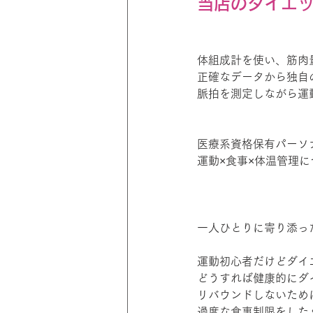
当店のダイエ
体組成計を使い、筋肉
正確なデータから独自
脈拍を測定しながら運
医療系資格保有パーソ
運動×食事×体温管理
一人ひとりに寄り添っ
運動初心者だけどダイ
どうすれば健康的にダ
リバウンドしないため
過度な食事制限をした