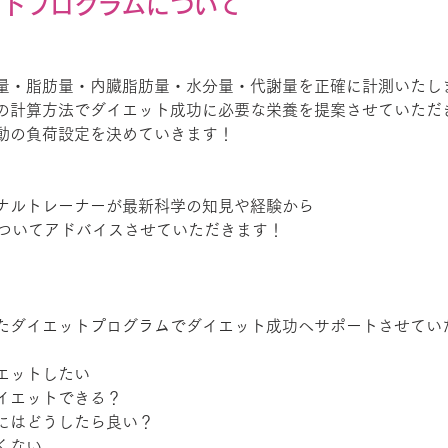
ットプログラムについて
量・脂肪量・内臓脂肪量・水分量・代謝量を正確に計測いたし
の計算方法でダイエット成功に必要な栄養を提案させていただ
動の負荷設定を決めていきます！
ナルトレーナーが最新科学の知見や経験から
についてアドバイスさせていただきます！
たダイエットプログラムでダイエット成功へサポートさせてい
エットしたい
イエットできる？
にはどうしたら良い？
くない、、、