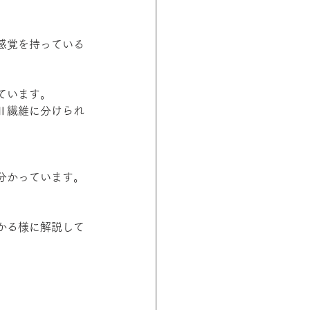
感覚を持っている
ています。
Ⅱ繊維に分けられ
分かっています。
かる様に解説して