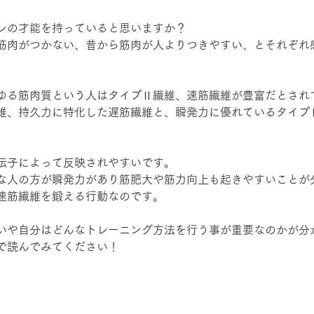
レの才能を持っていると思いますか？
筋肉がつかない、昔から筋肉が人よりつきやすい、とそれぞれ
ゆる筋肉質という人はタイプⅡ繊維、速筋繊維が豊富だとされ
維、持久力に特化した遅筋繊維と、瞬発力に優れているタイプ
伝子によって反映されやすいです。
な人の方が瞬発力があり筋肥大や筋力向上も起きやすいことが
速筋繊維を鍛える行動なのです。
いや自分はどんなトレーニング方法を行う事が重要なのかが分
で読んでみてください！