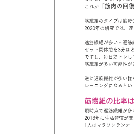
「筋肉の回
これが
筋繊維のタイプは筋疲
2020年の研究では
速筋繊維が多いと遅筋
セット間休憩を3分ほ
ですし、毎日筋トレし
筋繊維が多い可能性が
逆に遅筋繊維が多い様
レーニングになるとい
筋繊維の比率
現時点で遅筋繊維が多
2018年に生活習慣が
1人はマラソンランナ