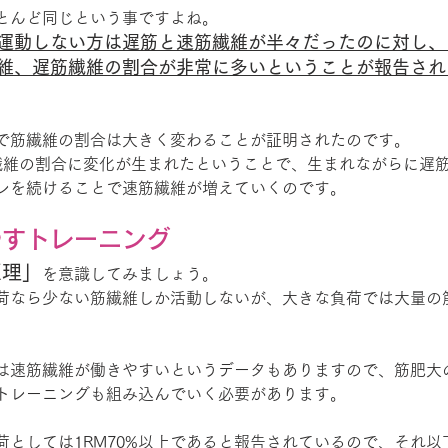
とんど同じという事ですよね。
運動しない方は遅筋と速筋繊維が半々だったのに対し、
維、遅筋繊維の割合が非常に多いということが報告され
で筋繊維の割合は大きく変わることが証明されたのです。
繊維の割合に変化が生まれたということで、生まれながらに遅
レを続けることで速筋繊維が増えていくのです。
やすトレーニング
原理」
を意識してみましょう。
荷なら少ない筋繊維しか活動しないが、大きな負荷では大量の
は速筋繊維が働きやすいというデータもありますので、筋肥大
トレーニングも組み込んでいく必要があります。
荷としては1RM70%以上であると報告されているので、それ以