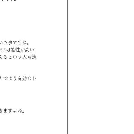
いう事ですね。
多い可能性が高い
くるという人も速
とでより有効なト
きますよね。