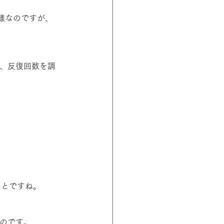
様なのですが、
い、反復回数を調
ことですね。
なのです。