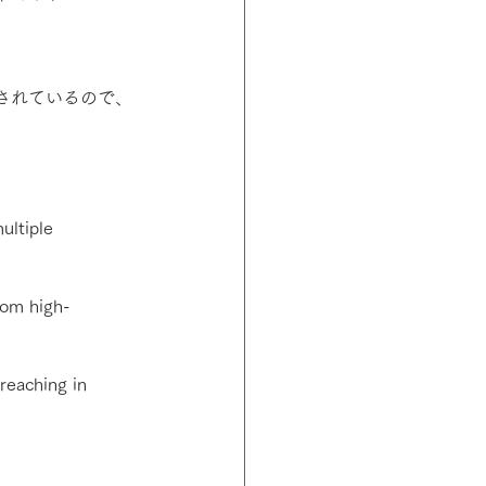
されているので、
ultiple 
from high-
rreaching in 