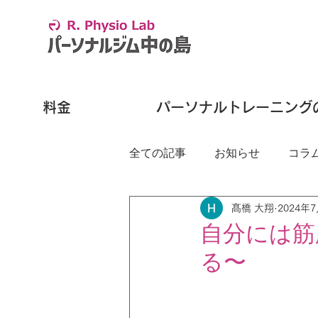
料金
パーソナルトレーニング
全ての記事
お知らせ
コラ
髙橋 大翔
2024年
自分には筋
る〜