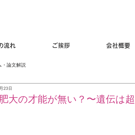
の流れ
ご挨拶
会社概要
ム・論文解説
7月23日
肥大の才能が無い？〜遺伝は