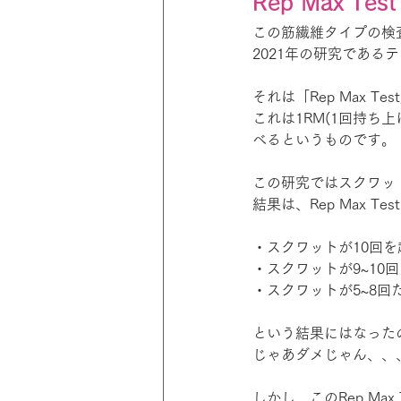
Rep Max Test
この筋繊維タイプの検
2021年の研究である
それは「Rep Max Te
これは1RM(1回持ち
べるというものです。
この研究ではスクワッ
結果は、Rep Max
・スクワットが10回
・スクワットが9~10
・スクワットが5~8回
という結果にはなった
じゃあダメじゃん、、
しかし、このRep M