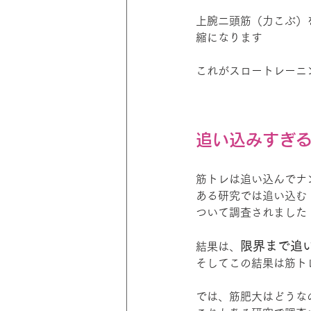
上腕二頭筋（力こぶ）
縮になります
これがスロートレーニ
追い込みすぎ
筋トレは追い込んでナ
ある研究では追い込む
ついて調査されました
限界まで追い
結果は、
そしてこの結果は筋ト
では、筋肥大はどうな