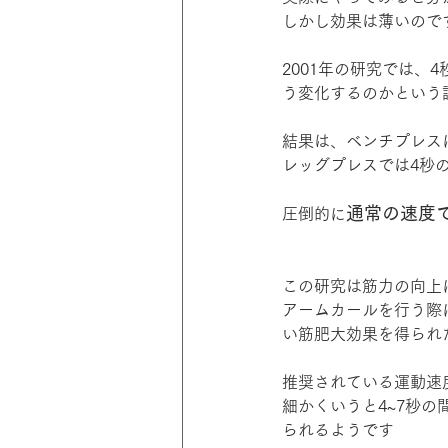
しかし効果は薄いので
2001年の研究では、
う変化するのかという
結果は、ベンチプレス
レッグプレスでは4秒
通常の速度
圧倒的に
この研究は筋力の向上
アームカールを行う際
い筋肥大効果を得られ
推奨されている運動速度
細かくいうと4~7秒
られるようです