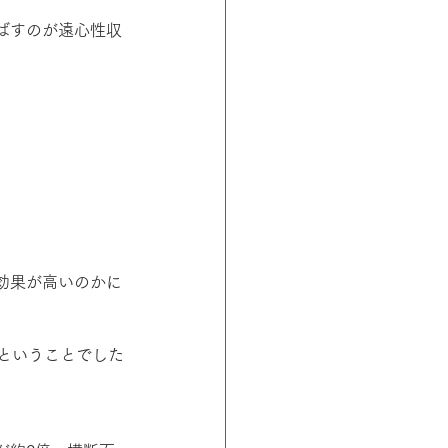
ばすのが遠心性収
効果が高いのかに
ということでした