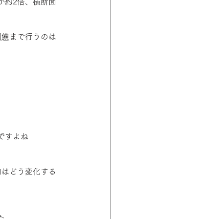
が約2倍、横断面
困憊まで行うのは
ですよね
肉はどう変化する
た