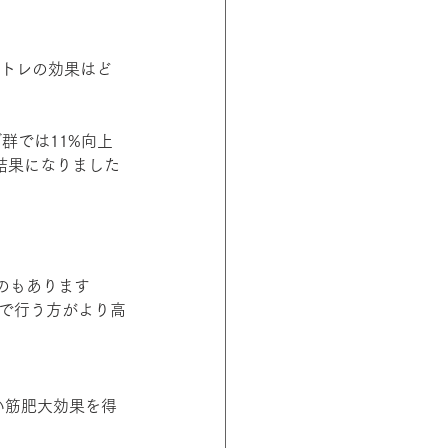
筋トレの効果はど
群では11%向上
結果になりました
のもあります
度で行う方がより高
い筋肥大効果を得