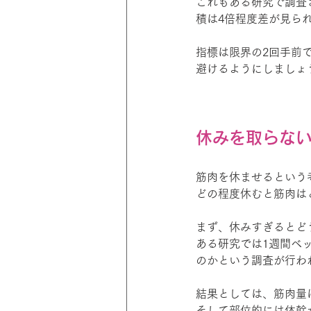
これもある研究で調査
積は4倍程度差が見ら
指標は限界の2回手前
避けるようにしましょ
休みを取らな
筋肉を休ませるという
どの程度休むと筋肉は
まず、休みすぎるとど
ある研究では1週間ベ
のかという調査が行わ
結果としては、筋肉量は
そして部位的には体幹