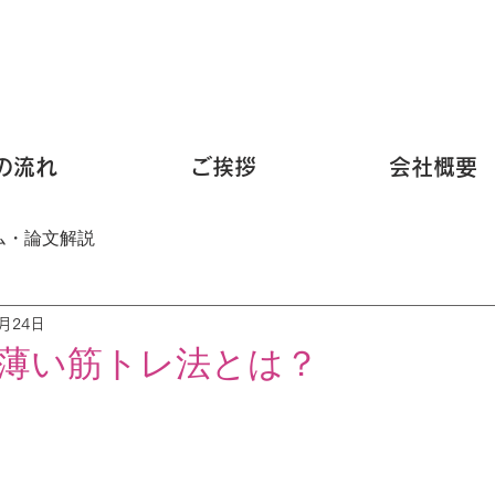
の流れ
ご挨拶
会社概要
ム・論文解説
3月24日
薄い筋トレ法とは？