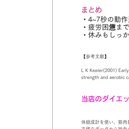
まとめ
・4~7秒の動
・疲労困憊ま
・休みもしっ
【参考文献】
L K Keeler(2001) Early
strength and aerobic c
当店のダイエ
体組成計を使い、筋肉