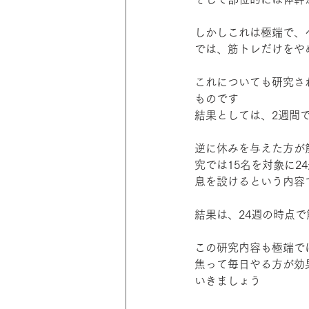
しかしこれは極端で、
では、筋トレだけをや
これについても研究さ
ものです
結果としては、2週間
逆に休みを与えた方が
究では15名を対象に
息を設けるという内容
結果は、24週の時点
この研究内容も極端で
焦って毎日やる方が効
いきましょう