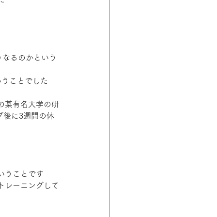
うなるのかという
いうことでした
の某有名大学の研
グ後に3週間の休
いうことです
トレーニングして