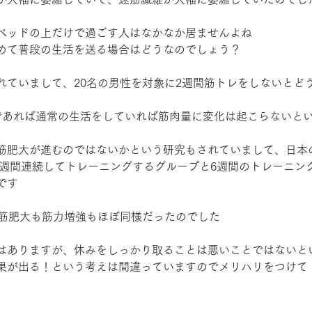
ベッドの上だけで過ごす人はなかなか居ませんよね
めて普段の生活を送る場合はどうなのでしょう？
れていまして、20名の男性を対象に2週間筋トレをしないとど
であれば通常の生活をしていれば筋肉量に変化は起こらないと
筋肥大が進むのではないかという研究もされていまして、日本
24週間連続してトレーニングするグループと6週間のトレーニン
です
で筋肥大も筋力増強もほぼ同様だったのでした
はありますが、休みをしっかり取ることは悪いことではないと
果が出る！という考えは間違っていますのでメリハリをつけて