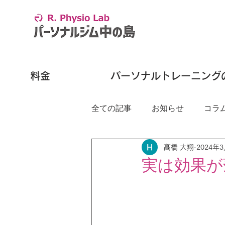
料金
パーソナルトレーニング
全ての記事
お知らせ
コラ
髙橋 大翔
2024年
実は効果が