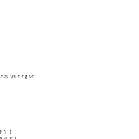
nce training on 
ます！