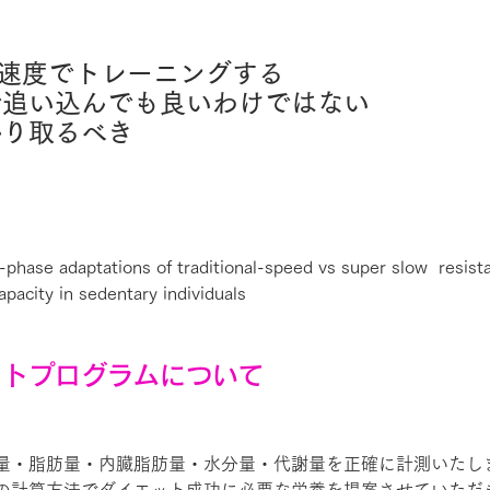
作速度でトレーニングする
で追い込んでも良いわけではない
かり取るべき
-phase adaptations of traditional-speed vs super slow  resista
apacity in sedentary individuals
ットプログラムについて
量・脂肪量・内臓脂肪量・水分量・代謝量を正確に計測いたし