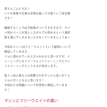
皆さんこんにちは！
いつも家事や仕事の合間を縫っての筋トレご苦労様
です！
継続することで必ず結果がついてきますので、キツ
イ時はペースを落としながらでも辞めるという選択
肢を選んでしまわない工夫をしていきましょうね！
今回はマシンVSフリーウエイトという疑問について
解説していきます。
ジムに通われている人ならわかると思いますが、ト
レーニングにはフリーウエイトトレーニングとマシ
ントレーニングというものが存在します。
筋トレ初心者などは実際どれをやったら良いの？と
ジムに行くとなると思います！
今回はその問題について科学的に解説していきま
す！
マシンとフリーウエイトの違い