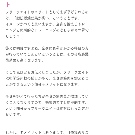
ト
フリーウエイトのメリットとしてまず挙げられるの
は、「脂肪燃焼効果が高い」ということです。
イメージがつくと思いますが、全身を鍛えるトレー
ニングと局所的なトレーニングのどちらがキツ胃で
しょう？
答えは明確ですよね。全身に負荷がかかる種目の方
が行っていてしんどいということは、その分脂肪燃
焼効果も高くなります。
そして先ほどもお伝えしましたが、フリーウエイト
は多関節運動の種目が多く、全身の筋肉を鍛えるこ
とができるという部分もメリットになります。
全身を鍛えて行った方が全身の筋肉量が増加してい
くことになりますので、効果的ですし効率的です。
という部分からフリーウエイトは絶対に行った方が
良いです。
しかし、でメイリットもありまして、「怪我のリス