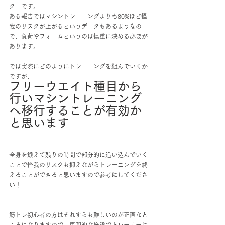
ク」です。
ある報告ではマシントレーニングよりも80%ほど怪
我のリスクが上がるというデータもあるようなの
で、負荷やフォームというのは慎重に決める必要が
あります。
では実際にどのようにトレーニングを組んでいくか
ですが、
フリーウエイト種目から
行いマシントレーニング
へ移行することが有効か
と思います
全身を鍛えて残りの時間で部分的に追い込んでいく
ことで怪我のリスクも抑えながらトレーニングを終
えることができると思いますので参考にしてくださ
い！
筋トレ初心者の方はそれすらも難しいのが正直なと