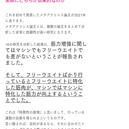
実際にどちらが効果的なのか
これを初めて発表したメタアナリシス論文が2021年
にあります。
メタアナリシス論文とは、複数の論文をまとめて分
析した非常に信頼性が高い研究になります。
筋力増強に関し
16の研究を分析した結果は、
てはマシンでもフリーウエイトで
も差がないということが報告され
ました。
そして、フリーウエイトばかり行
っているとフリーウエイトに特化
した筋肉が、マシンではマシンに
特化した筋力が向上するというこ
とでした。
これは「特異性の原理」と言いまして、行っている
運動の効果を得られるというものです。
言い換えれば、目的があるなら、それに合わせたト