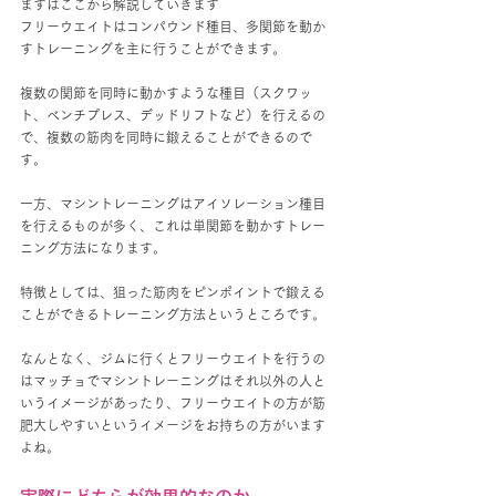
まずはここから解説していきます
フリーウエイトはコンパウンド種目、多関節を動か
すトレーニングを主に行うことができます。
複数の関節を同時に動かすような種目（スクワッ
ト、ベンチプレス、デッドリフトなど）を行えるの
で、複数の筋肉を同時に鍛えることができるので
す。
一方、マシントレーニングはアイソレーション種目
を行えるものが多く、これは単関節を動かすトレー
ニング方法になります。
特徴としては、狙った筋肉をピンポイントで鍛える
ことができるトレーニング方法というところです。
なんとなく、ジムに行くとフリーウエイトを行うの
はマッチョでマシントレーニングはそれ以外の人と
いうイメージがあったり、フリーウエイトの方が筋
肥大しやすいというイメージをお持ちの方がいます
よね。