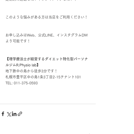
このような悩みがある方は当店をご利用ください！
お申し込みはWeb、公式LINE、インスタグラムDM
より可能です！
【理学療法士が経営するダイエット特化型パーソナ
ルジムR.Physio lab】
地下鉄中の島から徒歩3分です！
札幌市豊平区中の島1条3丁目2-15テナント101
TEL: 011-375-0593