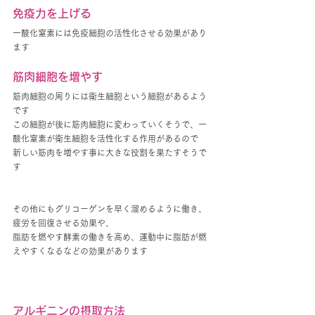
免疫力を上げる
一酸化窒素には免疫細胞の活性化させる効果があり
ます
筋肉細胞を増やす
筋肉細胞の周りには衛生細胞という細胞があるよう
です
この細胞が後に筋肉細胞に変わっていくそうで、一
酸化窒素が衛生細胞を活性化する作用があるので
新しい筋肉を増やす事に大きな役割を果たすそうで
す
その他にもグリコーゲンを早く溜めるように働き、
疲労を回復させる効果や、
脂肪を燃やす酵素の働きを高め、運動中に脂肪が燃
えやすくなるなどの効果があります
アルギニンの摂取方法