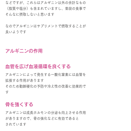
などですが、これらはアルギニン以外の余計なもの
（脂質や塩分）も含まれていますし、普段の食事で
そんなに摂取しないと思います
なのでアルギニンはサプリメントで摂取することが
良いようです
アルギニンの作用
血管を広げ血液循環を良くする
アルギニンによって発生する一酸化窒素には血管を
拡張する作用があります
そのため動脈硬化の予防や冷え性の改善に効果的で
す
骨を強くする
アルギニンは成長ホルモンの分泌も向上させる作用
がありますので、骨の強化などに有効であると
されています