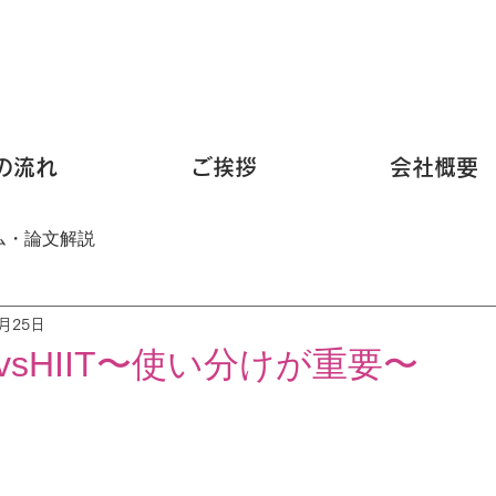
の流れ
ご挨拶
会社概要
ム・論文解説
1月25日
sHIIT〜使い分けが重要〜