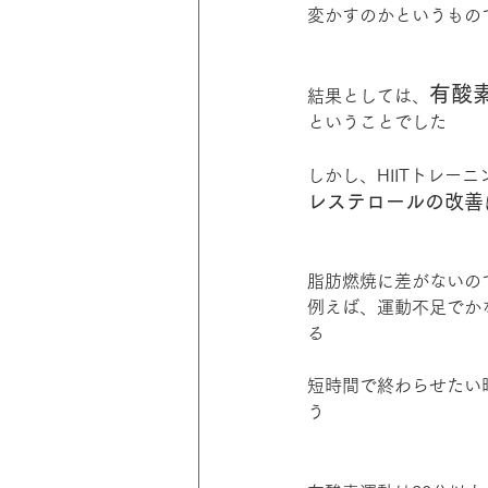
変かすのかというもの
有酸
結果としては、
ということでした
しかし、HIITトレー
レステロールの改善
脂肪燃焼に差がないの
例えば、運動不足でか
る
短時間で終わらせたい
う