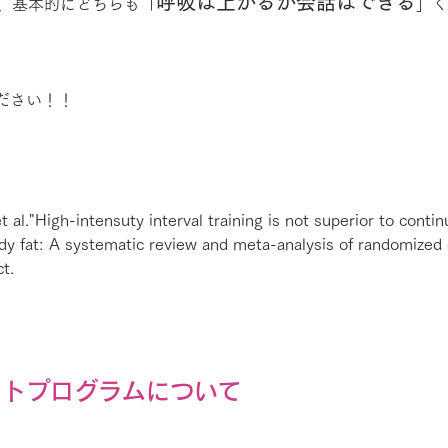
呼吸は上がるが会話はできる
上、基本的にどちらも「
」く
ださい！！
al."High-intensuty interval training is not superior to contin
dy fat: A systematic review and meta-analysis of randomized cl
t.
ットプログラムについて