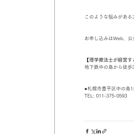
このような悩みがある
お申し込みはWeb、公
【理学療法士が経営するダ
地下鉄中の島から徒歩
●札幌市豊平区中の島1条
TEL: 011-375-0593