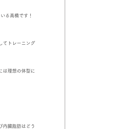
している高橋です！
してトレーニング
には理想の体型に
び内臓脂肪はどう