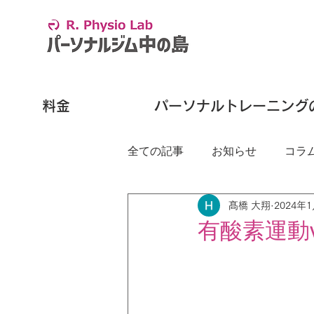
料金
パーソナルトレーニング
全ての記事
お知らせ
コラ
髙橋 大翔
2024年
有酸素運動v