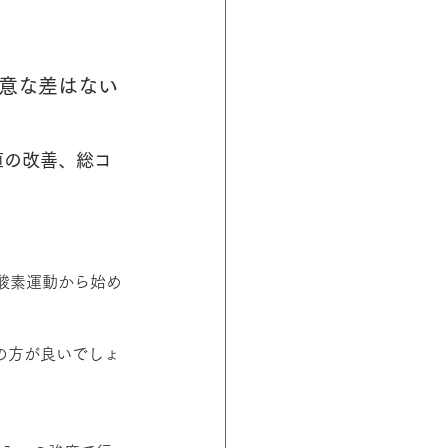
有意な差はない
値の改善、総コ
酸素運動から始め
の方が良いでしょ