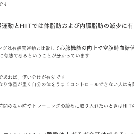
です
素運動とHIITでは体脂肪および内臓脂肪の減少に
心肺機能の向上や空腹時血糖
ニングは有酸素運動と比較して
に有効であるということが分かっています
であれば、使い分けが有効です
なり体重が重く自分の体をうまくコントロールできない人は有
時間のない時やトレーニングの締めに取り入れたいときはHIIT