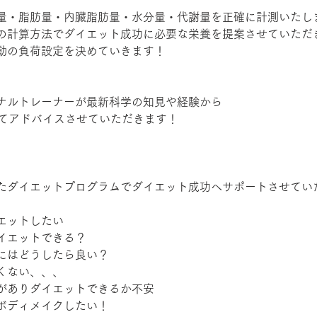
量・脂肪量・内臓脂肪量・水分量・代謝量を正確に計測いたし
の計算方法でダイエット成功に必要な栄養を提案させていただ
動の負荷設定を決めていきます！
ナルトレーナーが最新科学の知見や経験から
いてアドバイスさせていただきます！
たダイエットプログラムでダイエット成功へサポートさせてい
エットしたい
イエットできる？
にはどうしたら良い？
くない、、、
がありダイエットできるか不安
ボディメイクしたい！