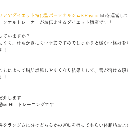
アでダイエット特化型パーソナルジムR.Physio
 labを運営
ーソナルトレーナーがお伝えするダイエット講座です！
っていますか？
にくく、汗もかきにくい季節ですのでしっかりと暖かい格好を
よ！
ことによって脂肪燃焼しやすくなり結果として、雪が溶ける頃
す！
紹介します
s HIITトレーニングです
性をランダムに分けどちらかの運動を行ってもらい体脂肪およ