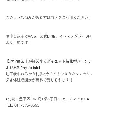
このような悩みがある方は当店をご利用ください！
お申し込みはWeb、公式LINE、インスタグラムDM
より可能です！
【理学療法士が経営するダイエット特化型パーソナ
ルジムR.Physio lab】
地下鉄中の島から徒歩3分です！今ならカウンセリン
グ＆体組成測定が無料で受けられます！
●札幌市豊平区中の島1条3丁目2-15テナント101●
TEL: 011-375-0593