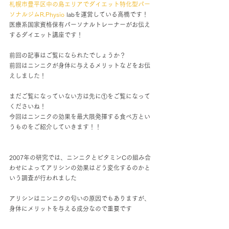
札幌市豊平区中の島エリアでダイエット特化型パー
ソナルジムR.Physio
 labを運営している高橋です！
医療系国家資格保有パーソナルトレーナーがお伝え
するダイエット講座です！
前回の記事はご覧になられたでしょうか？
前回はニンニクが身体に与えるメリットなどをお伝
えしました！
まだご覧になっていない方は先に①をご覧になって
くださいね！
今回はニンニクの効果を最大限発揮する食べ方とい
うものをご紹介していきます！！
2007年の研究では、ニンニクとビタミンCの組み合
わせによってアリシンの効果はどう変化するのかと
いう調査が行われました
アリシンはニンニクの匂いの原因でもありますが、
身体にメリットを与える成分なので重要です