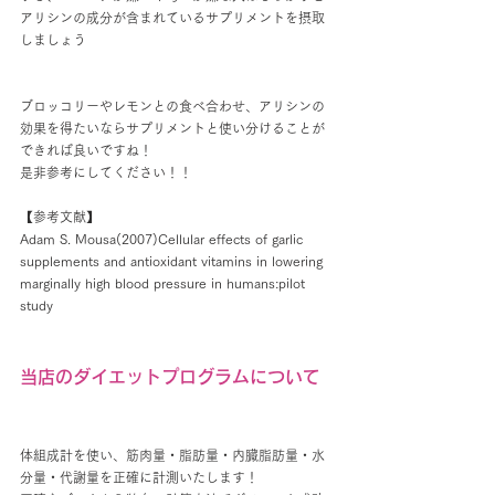
アリシンの成分が含まれているサプリメントを摂取
しましょう
ブロッコリーやレモンとの食べ合わせ、アリシンの
効果を得たいならサプリメントと使い分けることが
できれば良いですね！
是非参考にしてください！！
【参考文献】
Adam S. Mousa(2007)Cellular effects of garlic 
supplements and antioxidant vitamins in lowering 
marginally high blood pressure in humans:pilot 
study
当店のダイエットプログラムについて
体組成計を使い、筋肉量・脂肪量・内臓脂肪量・水
分量・代謝量を正確に計測いたします！