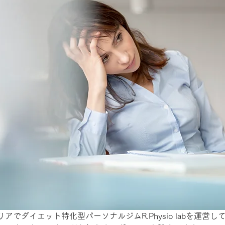
アでダイエット特化型パーソナルジムR.Physio labを運営