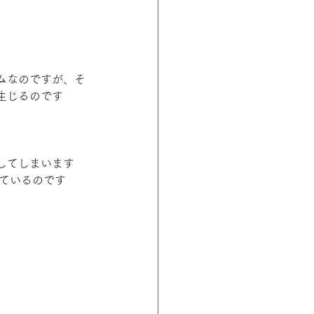
ムなのですが、そ
生じるのです
してしまいます
っているのです