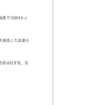
度で10回4セッ
れ採血した血液の
症状は吐き気、次