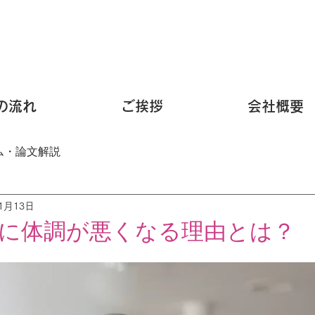
の流れ
ご挨拶
会社概要
ム・論文解説
11月13日
に体調が悪くなる理由とは？