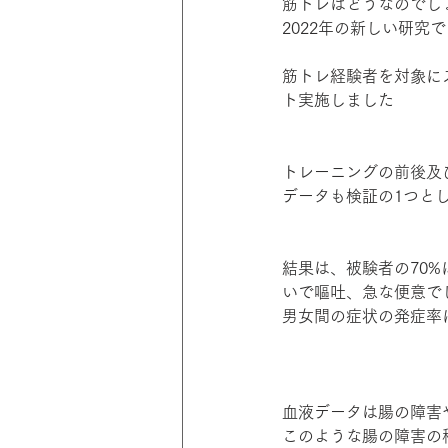
筋トレはどうなのでし
2022年の新しい研
筋トレ経験者を対象に
ト実施しました
トレーニングの前後及
データも検証の1つと
結果は、被験者の70
いで嘔吐、急な便意で
男女間の症状の発症率
血液データは腸の障害
このような腸の障害の