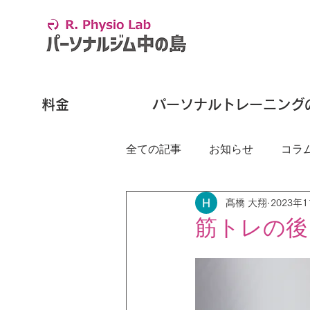
料金
パーソナルトレーニング
全ての記事
お知らせ
コラ
髙橋 大翔
2023年
筋トレの後