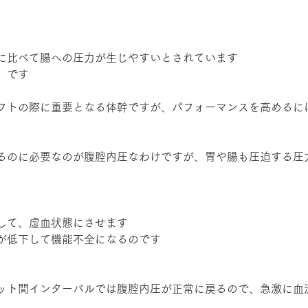
に比べて腸への圧力が生じやすいとされています
」です
フトの際に重要となる体幹ですが、パフォーマンスを高めるに
るのに必要なのが腹腔内圧なわけですが、胃や腸も圧迫する圧
して、虚血状態にさせます
が低下して機能不全になるのです
ット間インターバルでは腹腔内圧が正常に戻るので、急激に血