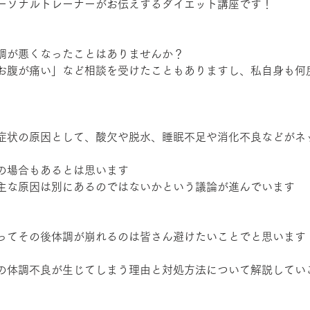
ーソナルトレーナーがお伝えするダイエット講座です！
調が悪くなったことはありませんか？
お腹が痛い」など相談を受けたこともありますし、私自身も何
症状の原因として、酸欠や脱水、睡眠不足や消化不良などがネ
の場合もあるとは思います
主な原因は別にあるのではないかという議論が進んでいます
ってその後体調が崩れるのは皆さん避けたいことでと思います
の体調不良が生じてしまう理由と対処方法について解説してい