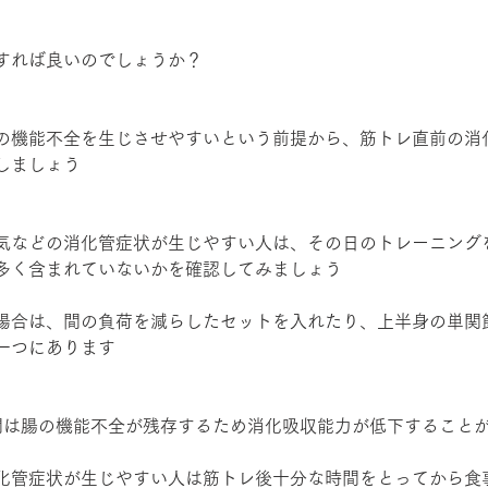
すれば良いのでしょうか？
の機能不全を生じさせやすいという前提から、筋トレ直前の消
しましょう
気などの消化管症状が生じやすい人は、その日のトレーニング
多く含まれていないかを確認してみましょう
場合は、間の負荷を減らしたセットを入れたり、上半身の単関
一つにあります
間は腸の機能不全が残存するため消化吸収能力が低下すること
化管症状が生じやすい人は筋トレ後十分な時間をとってから食