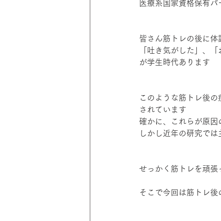
医療系国家資格保有パ
皆さん筋トレの後に体
「吐き気がした」、「
が学生時代あります
このような筋トレ後の
されています
確かに、これらが原因
しかし近年の研究では
せっかく筋トレを頑張
そこで今回は筋トレ後