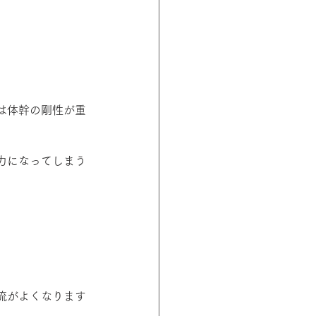
は体幹の剛性が重
力になってしまう
流がよくなります