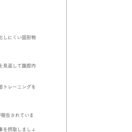
化しにくい固形物
を見返して腹腔内
節トレーニングを
が報告されていま
事を摂取しましょ