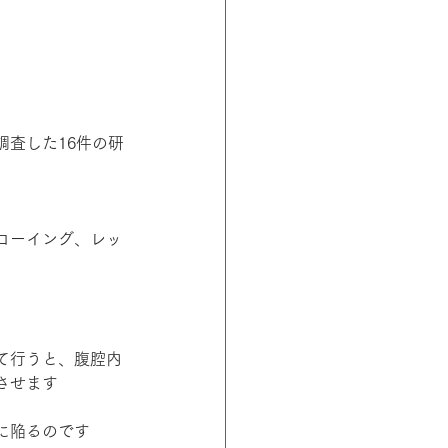
査した16件の研
ローイング、レッ
て行うと、腹腔内
させます
に陥るのです