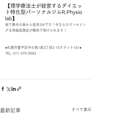
【理学療法士が経営するダイエッ
ト特化型パーソナルジムR.Physio 
lab】
地下鉄中の島から徒歩3分です！今ならカウンセリン
グ＆体組成測定が無料で受けられます！
●札幌市豊平区中の島1条3丁目2-15テナント101●
TEL: 011-375-0593
すべて表示
最新記事