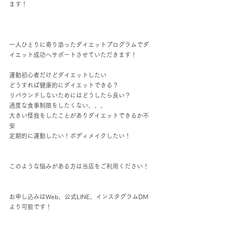
ます！
一人ひとりに寄り添ったダイエットプログラムでダ
イエット成功へサポートさせていただきます！
運動初心者だけどダイエットしたい
どうすれば健康的にダイエットできる？
リバウンドしないためにはどうしたら良い？
過度な食事制限をしたくない、、、
大きい怪我をしたことがありダイエットできるか不
安
定期的に運動したい！ボディメイクしたい！
このような悩みがある方は当店をご利用ください！
お申し込みはWeb、公式LINE、インスタグラムDM
より可能です！