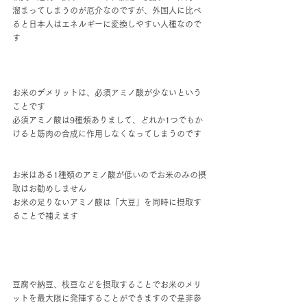
溜まってしまうのが厄介なのですが、外国人に比べ
ると日本人はエネルギーに変換しやすい人種なので
す
お米のデメリットは、必須アミノ酸が少ないという
ことです
必須アミノ酸は9種類ありまして、どれか1つでもか
けると筋肉の合成に作用しなくなってしまうのです
お米はある1種類のアミノ酸が低いのでお米のみの摂
取はお勧めしません
お米の足りないアミノ酸は「大豆」を同時に摂取す
ることで補えます
豆腐や納豆、枝豆などを摂取することでお米のメリ
ットを最大限に発揮することができますので是非参