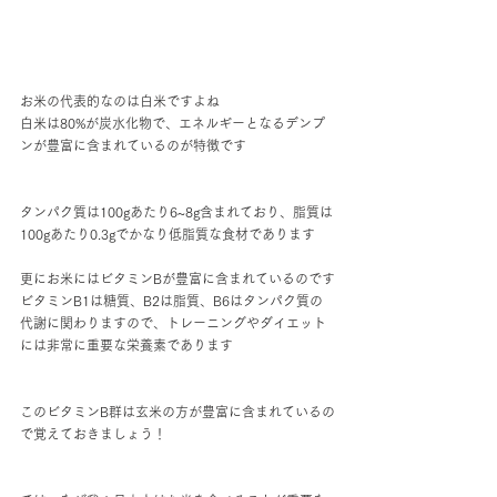
お米の代表的なのは白米ですよね
白米は80%が炭水化物で、エネルギーとなるデンプ
ンが豊富に含まれているのが特徴です
タンパク質は100gあたり6~8g含まれており、脂質は
100gあたり0.3gでかなり低脂質な食材であります
更にお米にはビタミンBが豊富に含まれているのです
ビタミンB1は糖質、B2は脂質、B6はタンパク質の
代謝に関わりますので、トレーニングやダイエット
には非常に重要な栄養素であります
このビタミンB群は玄米の方が豊富に含まれているの
で覚えておきましょう！