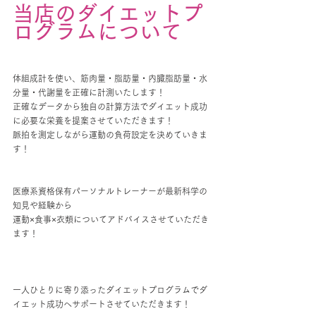
当店のダイエットプ
ログラムについて
体組成計を使い、筋肉量・脂肪量・内臓脂肪量・水
分量・代謝量を正確に計測いたします！
正確なデータから独自の計算方法でダイエット成功
に必要な栄養を提案させていただきます！
脈拍を測定しながら運動の負荷設定を決めていきま
す！
医療系資格保有パーソナルトレーナーが最新科学の
知見や経験から
運動×食事×衣類についてアドバイスさせていただき
ます！
一人ひとりに寄り添ったダイエットプログラムでダ
イエット成功へサポートさせていただきます！