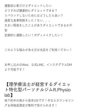
運動初心者だけどダイエットしたい
どうすれば健康的にダイエットできる？
リバウンドしないためにはどうしたら良い？
過度な食事制限をしたくない、、、
大きい怪我をしたことがありダイエットできるか不
安
定期的に運動したい！ボディメイクしたい！
このような悩みがある方は当店をご利用ください！
お申し込みはWeb、公式LINE、インスタグラムDM
より可能です！
【理学療法士が経営するダイエッ
ト特化型パーソナルジムR.Physio 
lab】
地下的中の島から徒歩3分です！今ならカウンセリン
グ＆体組成測定が無料で受けられます！