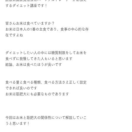
するダイエット講座です！
皆さんお米は食べていますか？
お米は日本人の1番の主食であり、食事の中心的な存
在ですよね
ダイエットしたい人の中には糖質制限をしてお米を
食べずに我慢してきた人もいると思います
結論、お米は食べたほうが良いです
食べる量と食べる種類、食べる方法さえ正しく設定
できれば良いのです
お米は筋肥大にも必要なものであります
今回はお米と筋肥大の関係性について解説していこ
うと思います！