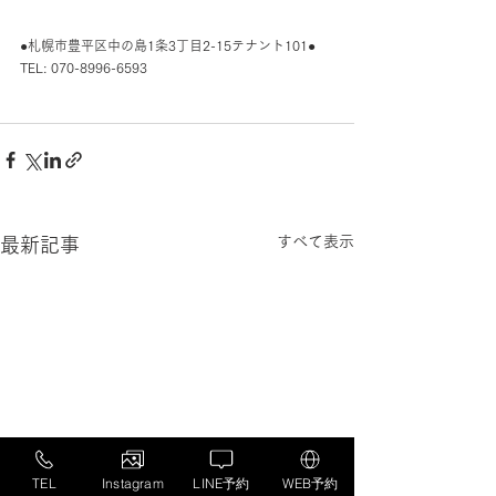
●札幌市豊平区中の島1条3丁目2-15テナント101●
TEL: 070-8996-6593
すべて表示
最新記事
TEL
Instagram
LINE予約
WEB予約