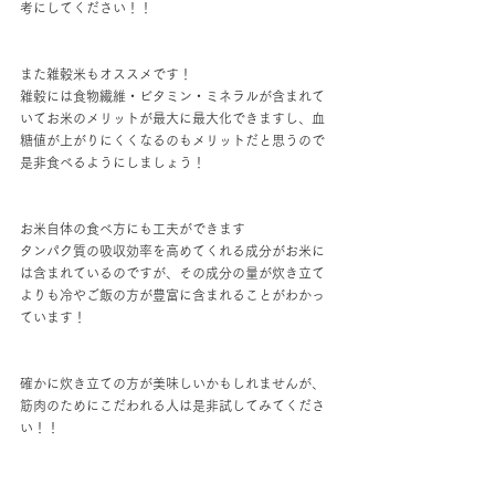
考にしてください！！
また雑穀米もオススメです！
雑穀には食物繊維・ビタミン・ミネラルが含まれて
いてお米のメリットが最大に最大化できますし、血
糖値が上がりにくくなるのもメリットだと思うので
是非食べるようにしましょう！
お米自体の食べ方にも工夫ができます
タンパク質の吸収効率を高めてくれる成分がお米に
は含まれているのですが、その成分の量が炊き立て
よりも冷やご飯の方が豊富に含まれることがわかっ
ています！
確かに炊き立ての方が美味しいかもしれませんが、
筋肉のためにこだわれる人は是非試してみてくださ
い！！