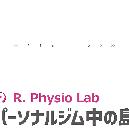
1
2
3
4
5