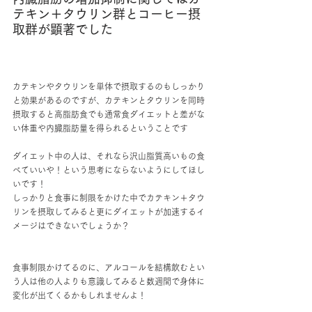
テキン＋タウリン群とコーヒー摂
取群が顕著でした
カテキンやタウリンを単体で摂取するのもしっかり
と効果があるのですが、カテキンとタウリンを同時
摂取すると高脂肪食でも通常食ダイエットと差がな
い体重や内臓脂肪量を得られるということです
ダイエット中の人は、それなら沢山脂質高いもの食
べていいや！という思考にならないようにしてほし
いです！
しっかりと食事に制限をかけた中でカテキン＋タウ
リンを摂取してみると更にダイエットが加速するイ
メージはできないでしょうか？
食事制限かけてるのに、アルコールを結構飲むとい
う人は他の人よりも意識してみると数週間で身体に
変化が出てくるかもしれませんよ！