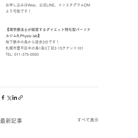
お申し込みはWeb、公式LINE、インスタグラムDM
より可能です！
【理学療法士が経営するダイエット特化型パーソナ
ルジムR.Physio lab】
地下鉄中の島から徒歩3分です！
札幌市豊平区中の島1条3丁目2-15テナント101
TEL: 011-375-0593
すべて表示
最新記事