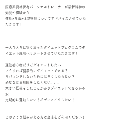
医療系資格保有パーソナルトレーナーが最新科学の
知見や経験から
運動×食事×体温管理についてアドバイスさせていた
だきます！
一人ひとりに寄り添ったダイエットプログラムでダ
イエット成功へサポートさせていただきます！
運動初心者だけどダイエットしたい
どうすれば健康的にダイエットできる？
リバウンドしないためにはどうしたら良い？
過度な食事制限をしたくない、、、
大きい怪我をしたことがありダイエットできるか不
安
定期的に運動したい！ボディメイクしたい！
このような悩みがある方は当店をご利用ください！