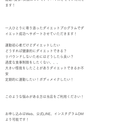
ます！
一人ひとりに寄り添ったダイエットプログラムでダ
イエット成功へサポートさせていただきます！
運動初心者だけどダイエットしたい
どうすれば健康的にダイエットできる？
リバウンドしないためにはどうしたら良い？
過度な食事制限をしたくない、、、
大きい怪我をしたことがありダイエットできるか不
安
定期的に運動したい！ボディメイクしたい！
このような悩みがある方は当店をご利用ください！
お申し込みはWeb、公式LINE、インスタグラムDM
より可能です！