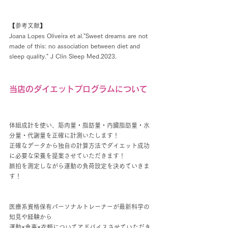
【参考文献】
Joana Lopes Oliveira et al."Sweet dreams are not 
made of this: no association between diet and 
sleep quality." J Clin Sleep Med.2023.
当店のダイエットプログラムについて
体組成計を使い、筋肉量・脂肪量・内臓脂肪量・水
分量・代謝量を正確に計測いたします！
正確なデータから独自の計算方法でダイエット成功
に必要な栄養を提案させていただきます！
脈拍を測定しながら運動の負荷設定を決めていきま
す！
医療系資格保有パーソナルトレーナーが最新科学の
知見や経験から
運動×食事×衣類についてアドバイスさせていただき