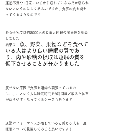
運動不足や1日家にいるから疲れずになんだか寝られ
ないというのはよくあるのですが、食事の質も関わ
ってくるようなのです
ある研究では約8000人の食事と睡眠の関係性を調査
しました
魚、野菜、果物などを食べて
結果は、
いる人はより良い睡眠の質であ
り、肉や砂糖の摂取は睡眠の質を
低下させることが分かりました
痩せない原因で食事も運動も頑張っているの
に、、、という人は睡眠時間を8時間ほど取ると体重
が落ちやすくなってくるケースもあります
運動パフォーマンスが落ちていると感じる人も一度
睡眠について見直してみると良いですよ！