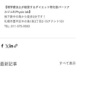
【理学療法士が経営するダイエット特化型パーソナ
ルジムR.Physio lab】
地下鉄中の島から徒歩3分です！
札幌市豊平区中の島1条3丁目2-15テナント101
TEL: 011-375-0593
すべて表示
最新記事