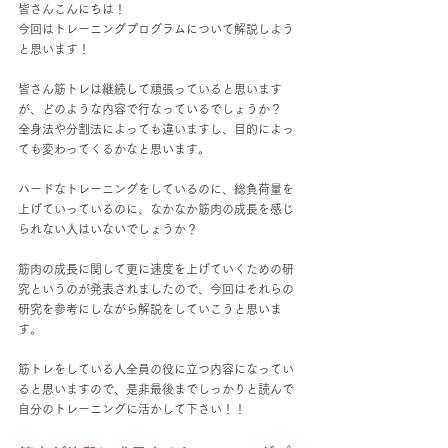
皆さんこんにちは！
今回はトレーニングプログラムについて解説しよう
と思います！
皆さん筋トレは継続して頑張っていると思います
が、どのような内容で行なっているでしょうか？
全身法や分割法によっても違いますし、目的によっ
ても変わってくるかなと思います。
ハードなトレーニングをしているのに、総負荷量を
上げていっているのに、なかなか筋肉の成長を感じ
られない人はいないでしょうか？
筋肉の成長に関して更に速度を上げていくための研
究というのが発表されましたので、今回はそれらの
研究を参考にしながら解説をしていこうと思いま
す。
筋トレをしている人全員の役に立つ内容になってい
ると思いますので、是非最後までしっかりと読んで
自分のトレーニングに活かして下さい！！