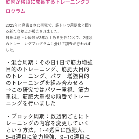
筋肉が格段に成長するトレーニングプ
ログラム
2023年に発表された研究で、筋トレの周期化に関す
る新たな視点が報告されました。
対象は筋トレ経験が3年以上ある男性22名で、2種類
のトレーニングプログラムに分けて調査が行われま
した。
・混合周期：その日1日で筋力増強
目的のトレーニング、筋肥大目的
のトレーニング、パワー増強目的
のトレーニングを組み合わせる
→この研究ではパワー重視、筋力
重視、筋肥大重視の順番でトレー
ニングを行いました
・ブロック周期：数週間ごとにト
レーニングの内容を変更していく
という方法。1~4週目に筋肥大、
5~8週目に筋力増強、9~10週目に