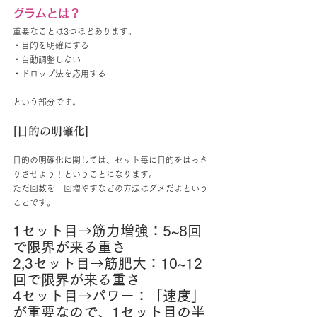
グラムとは？
重要なことは3つほどあります。
・目的を明確にする
・自動調整しない
・ドロップ法を応用する
という部分です。
[目的の明確化]
目的の明確化に関しては、セット毎に目的をはっき
りさせよう！ということになります。
ただ回数を一回増やすなどの方法はダメだよという
ことです。
1セット目→筋力増強：5~8回
で限界が来る重さ
2,3セット目→筋肥大：10~12
回で限界が来る重さ
4セット目→パワー：「速度」
が重要なので、1セット目の半