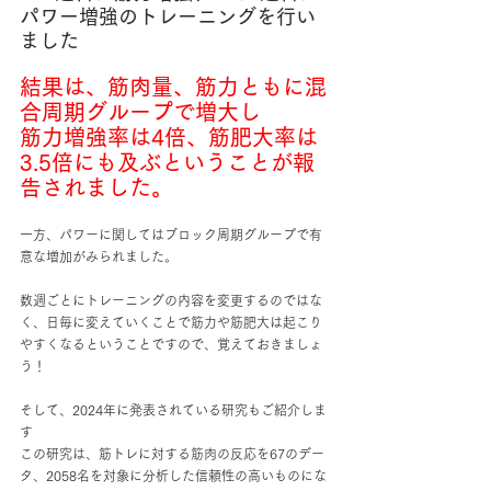
パワー増強のトレーニングを行い
ました
結果は、筋肉量、筋力ともに混
合周期グループで増大し
筋力増強率は4倍、筋肥大率は
3.5倍にも及ぶということが報
告されました。
一方、パワーに関してはブロック周期グループで有
意な増加がみられました。
数週ごとにトレーニングの内容を変更するのではな
く、日毎に変えていくことで筋力や筋肥大は起こり
やすくなるということですので、覚えておきましょ
う！
そして、2024年に発表されている研究もご紹介しま
す
この研究は、筋トレに対する筋肉の反応を67のデー
タ、2058名を対象に分析した信頼性の高いものにな