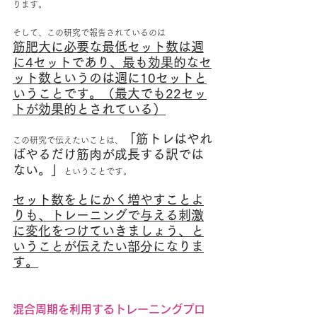
ります。
そして、この研究で報告されているのは
筋肥大に必要な最低セット数は週
に4セットであり、最も効果的なセ
ット数というのは週に10セットと
いうことです。（最大でも22セッ
トが効果的とされている）
「筋トレはやれ
この研究で伝えたいことは、
ばやるだけ筋肉が成長する訳では
ない。」
ということです。
セット数をとにかく増やすことよ
りも、トレーニングで与える刺激
に変化をつけていきましょう、と
いうことが伝えたい部分になりま
す。
混合周期を利用するトレーニングプロ