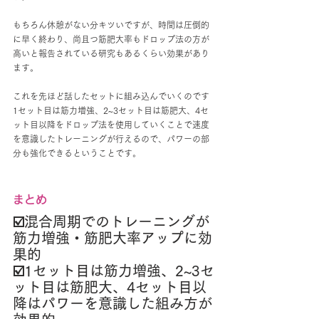
もちろん休憩がない分キツいですが、時間は圧倒的
に早く終わり、尚且つ筋肥大率もドロップ法の方が
高いと報告されている研究もあるくらい効果があり
ます。
これを先ほど話したセットに組み込んでいくのです
1セット目は筋力増強、2~3セット目は筋肥大、4セ
ット目以降をドロップ法を使用していくことで速度
を意識したトレーニングが行えるので、パワーの部
分も強化できるということです。
まとめ
☑️混合周期でのトレーニングが
筋力増強・筋肥大率アップに効
果的
☑️1セット目は筋力増強、2~3セ
ット目は筋肥大、4セット目以
降はパワーを意識した組み方が