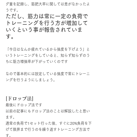
グ量を記録し、筋肥大率に関しては差がなかったよ
うです。
ただし、筋力は常に一定の負荷で
トレーニングを行う方が増加して
いくという事が報告されていま
す。
「今日はなんか疲れているから強度を下げよう」と
いうトレーニングをしていると、知らず知らずのう
ちに筋力増強率が下がっていくのです
なので基本的には設定している強度で常にトレーニ
ングを行うようにしましょう。
[ドロップ法]
最後にドロップ法です
以前の記事にもドロップ法のことは解説したと思い
ます。
通常の負荷で1セット行った後、すぐに20%負荷を下
げて限界まで行うのを繰り返すトレーニング方法で
す。