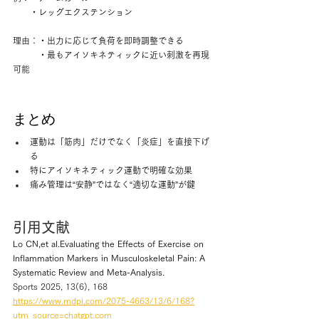
　　・レッグエクステンション
理由：・出力に応じて負荷を即時調整できる
　　　・最もアイソキネティックに近い刺激を再現
可能
まとめ
運動は「筋肉」だけでなく「炎症」を直接下げ
る
特にアイソキネティック運動で明確な効果
痛み管理は“安静”ではなく“適切な運動”が鍵
引用文献
Lo CN,et al.Evaluating the Effects of Exercise on 
Inflammation Markers in Musculoskeletal Pain: A 
Systematic Review and Meta-Analysis. 
Sports 2025, 13(6), 168
https://www.mdpi.com/2075-4663/13/6/168?
utm_source=chatgpt.com