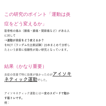
この研究のポイント「運動は炎
症をどう変えるか」
筋骨格の痛み（腰痛・膝痛・関節痛など）がある人
に対して
→
運動が炎症をどう変えるか？
をRCT（ランダム化比較試験）23本まとめて分析し
たという非常に信頼性が高い研究となっています。
結果（かなり重要）
アイソキ
炎症の改善で特に効果が強かったのが
ネティック運動
でした。
アイソキネティック運動とは
一定のスピードで動か
す筋トレです。
例：