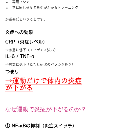
専用マシン
常に同じ速度で負荷がかかるトレーニング
が重要だということです。
炎症への効果
CRP（炎症レベル）
→有意に低下（エビデンス強い）
IL-6 / TNF-α
→有意に低下（ただし研究のバラつきあり）
つまり
→
運動だけで体内の炎症
が下がる
なぜ運動で炎症が下がるのか？
① NF-κBの抑制（炎症スイッチ）