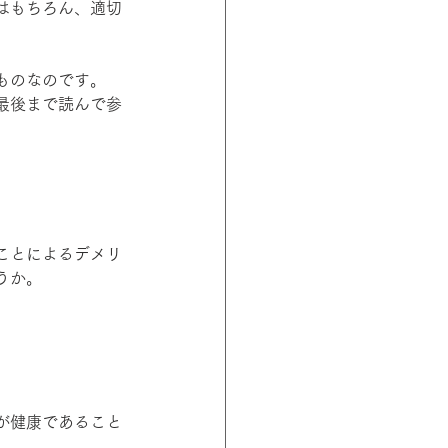
はもちろん、適切
ものなのです。
最後まで読んで参
ことによるデメリ
うか。
が健康であること