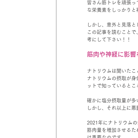
皆さん筋トレを頑張っ
な栄養素をしっかりと
しかし、意外と見落と
この記事を読むことで
考にして下さい！！
筋肉や神経に影響
ナトリウムは聞いたこ
ナトリウムの摂取が身
ットで知っているとこ
確かに塩分摂取量が多
しかし、それ以上に悪
2021年にナトリウ
筋肉量を増加させるた
は重要なのです。