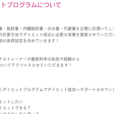
ットプログラムについて
量・脂肪量・内臓脂肪量・水分量・代謝量を正確に計測いたし
の計算方法でダイエット成功に必要な栄養を提案させていただ
動の負荷設定を決めていきます！
ナルトレーナーが最新科学の知見や経験から
についてアドバイスさせていただきます！
たダイエットプログラムでダイエット成功へサポートさせてい
エットしたい
イエットできる？