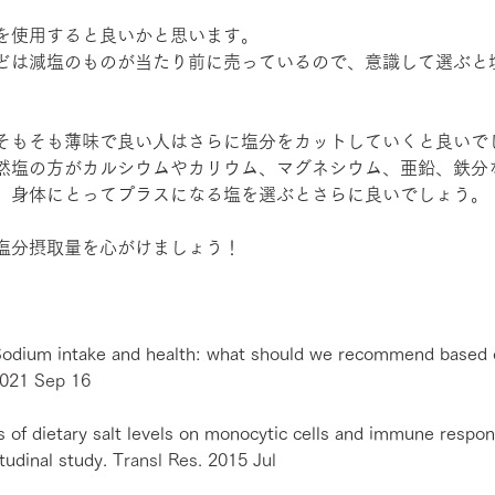
を使用すると良いかと思います。
どは減塩のものが当たり前に売っているので、意識して選ぶと
そもそも薄味で良い人はさらに塩分をカットしていくと良いで
然塩の方がカルシウムやカリウム、マグネシウム、亜鉛、鉄分
、身体にとってプラスになる塩を選ぶとさらに良いでしょう。
塩分摂取量を心がけましょう！
Sodium intake and health: what should we recommend based o
2021 Sep 16
ts of dietary salt levels on monocytic cells and immune respon
tudinal study. 
Transl Res
. 2015 Jul