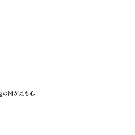
5gの間が最も心