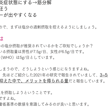
炎症状態にする→筋分解
狂う
ーが出やすくなる
ので、まずは塩分の過剰摂取を控えるようにしましょう。
は
いの塩分摂取が推奨されているかをご存知でしょうか？
摂取量は男性が7.5g/日、女性が6.5g/日です。
WHO）は5g/日としています。
しまうので、どうしようという感じになりますよね。
3~
、先ほどご紹介した2021年の研究で報告されていまして、
抑えた中で、メリットを得られる量
だと報告しています。
の塩を摂取しようということです。
ですよね。
働省基準の数値を意識してみるのが良いと思います。