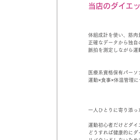
当店のダイエ
体組成計を使い、筋肉
正確なデータから独自
脈拍を測定しながら運
医療系資格保有パーソ
運動×食事×体温管理
一人ひとりに寄り添っ
運動初心者だけどダイ
どうすれば健康的にダ