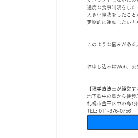
リバウンドしないため
過度な食事制限をした
大きい怪我をしたこと
定期的に運動したい！
このような悩みがある
お申し込みはWeb、公
【理学療法士が経営するダ
地下鉄中の島から徒歩
札幌市豊平区中の島1条3
TEL: 011-876-0756