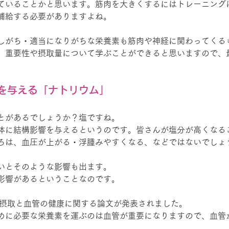
ていることかと思います。筋肉を大きくするにはトレーニング
補給する必要がありますよね。
しがち・適当になりがちな栄養素も筋肉や神経に関わってくる
、重要性や摂取量について学ぶことができると思いますので、
を与える「ナトリウム」
とがあるでしょうか？塩ですね。
体に結構影響を与えるというのです。皆さんが塩分が高くなる
ろは、血圧が上がる・浮腫みやすくなる、などではないでしょ
いとそのような影響も出ます。
影響があるということなのです。
ムの摂取と血管の健康に関する論文が発表されました。
めに必要な栄養素を運ぶのは血管が重要になりますので、血管