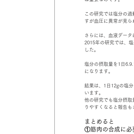
この研究では塩分の過
すが血圧に異常が見ら
さらには、血液データ
2015年の研究では
した。
塩分の摂取量を1日6.
になります。
結果は、1日12gの
います。
他の研究でも塩分摂取
りやすくなると報告も
まとめると
①筋肉の合成に必