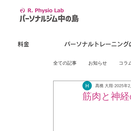
料金
パーソナルトレーニング
全ての記事
お知らせ
コラ
髙橋 大翔
2025年
筋肉と神経