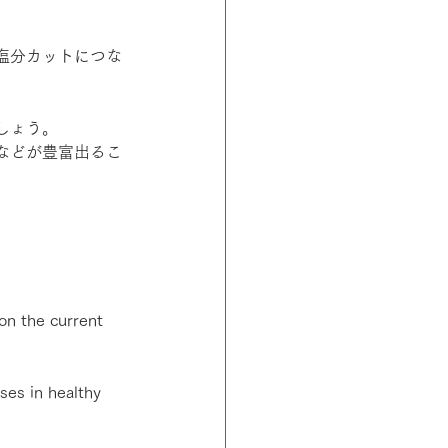
塩分カットにつな
しょう。
などが豊富出るこ
n the current 
ses in healthy 