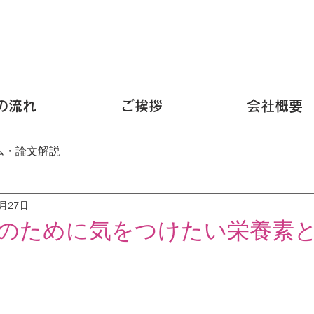
の流れ
ご挨拶
会社概要
ム・論文解説
2月27日
のために気をつけたい栄養素