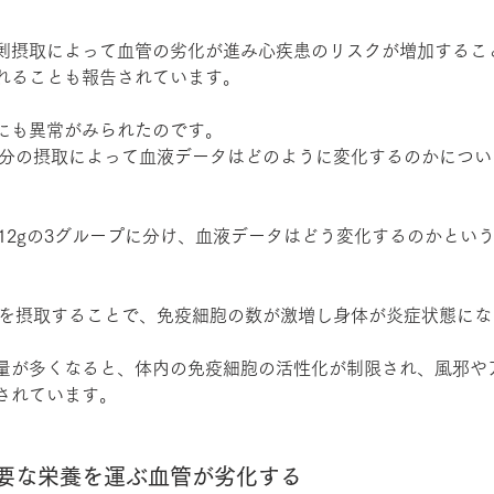
剰摂取によって血管の劣化が進み心疾患のリスクが増加するこ
れることも報告されています。
にも異常がみられたのです。
、塩分の摂取によって血液データはどのように変化するのかにつ
9.12gの3グループに分け、血液データはどう変化するのかとい
塩分を摂取することで、免疫細胞の数が激増し身体が炎症状態に
量が多くなると、体内の免疫細胞の活性化が制限され、風邪や
されています。
要な栄養を運ぶ血管が劣化する