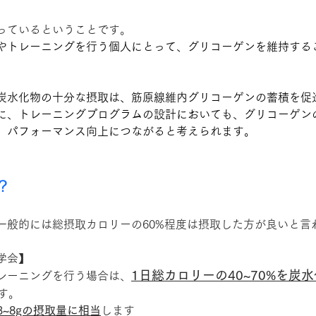
っているということです。
やトレーニングを行う個人にとって、グリコーゲンを維持する
炭水化物の十分な摂取は、筋原線維内グリコーゲンの蓄積を促
に、トレーニングプログラムの設計においても、グリコーゲン
、パフォーマンス向上につながると考えられます。
？
一般的には総摂取カロリーの60%程度は摂取した方が良いと言
学会】
1日総カロリーの40~70%を炭
レーニングを行う場合は、
す。
3~8gの摂取量に相当
します