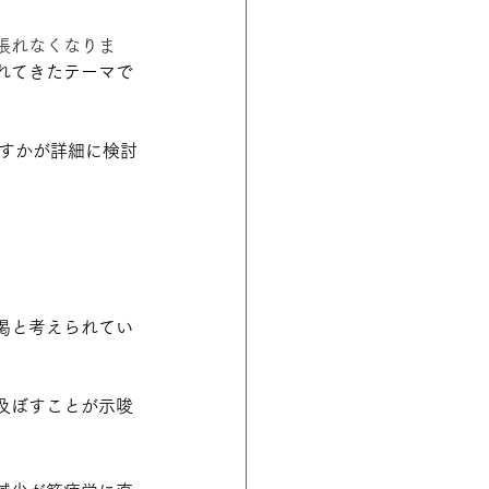
張れなくなりま
れてきたテーマで
ぼすかが詳細に検討
渇と考えられてい
及ぼすことが示唆