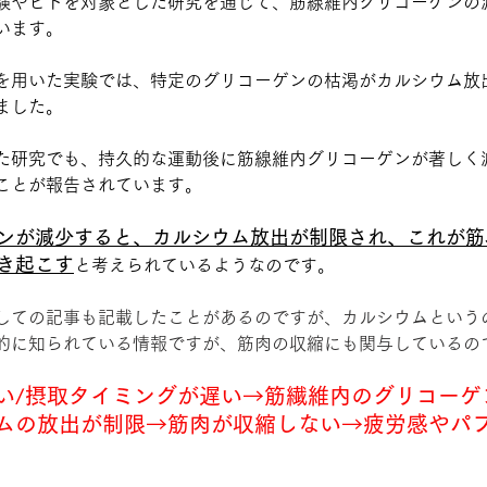
験やヒトを対象とした研究を通じて、筋線維内グリコーゲンの
います。
を用いた実験では、特定のグリコーゲンの枯渇がカルシウム放
ました。
た研究でも、持久的な運動後に筋線維内グリコーゲンが著しく
ことが報告されています。
ンが減少すると、カルシウム放出が制限され、これが筋
き起こす
と考えられているようなのです。
しての記事も記載したことがあるのですが、カルシウムという
的に知られている情報ですが、筋肉の収縮にも関与しているの
い/摂取タイミングが遅い→筋繊維内のグリコーゲ
ムの放出が制限→筋肉が収縮しない→疲労感やパ