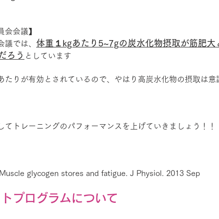
員会会議】
体重１kgあたり5~7gの炭水化物摂取が筋肥
会議では、
だろう
としています
あたりが有効とされているので、やはり高炭水化物の摂取は意
してトレーニングのパフォーマンスを上げていきましょう！！
Muscle glycogen stores and fatigue. 
J Physiol
. 2013 Sep
ットプログラムについて