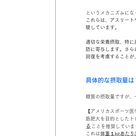
というメカニズムにな
これらは、アスリート
唆しています。
適切な栄養摂取、特に
防に寄与します。さら
回復を考慮することが
具体的な摂取量は
糖質の摂取量ですが、
【アメリカスポーツ医
筋肥大を目的としたト
る
ことを推奨していま
これは
体重１kgあたり