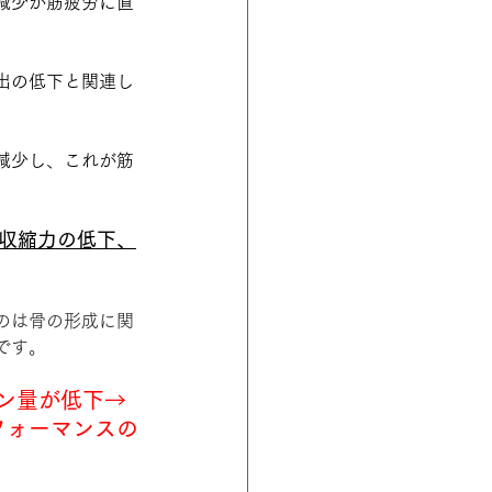
減少が筋疲労に直
出の低下と関連し
減少し、これが筋
収縮力の低下、
のは骨の形成に関
です。
ン量が低下→
フォーマンスの