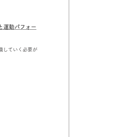
大と運動パフォー
識していく必要が