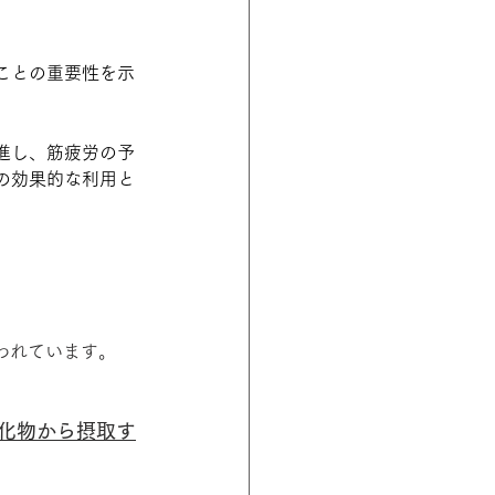
ことの重要性を示
進し、筋疲労の予
の効果的な利用と
われています。
水化物から摂取す