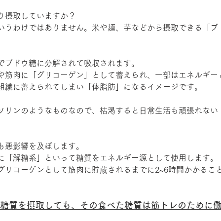
り摂取していますか？
いうわけではありません。米や麺、芋などから摂取できる「ブ
でブドウ糖に分解されて吸収されます。
や筋肉に「グリコーゲン」として蓄えられ、一部はエネルギー
組織に蓄えられてしまい「体脂肪」になるイメージです。
ソリンのようなものなので、枯渇すると日常生活も頑張れない
も悪影響を及ぼします。
に「解糖系」といって糖質をエネルギー源として使用します。
グリコーゲンとして筋肉に貯蔵されるまでに2~6時間かかるこ
糖質を摂取しても、その食べた糖質は筋トレのために