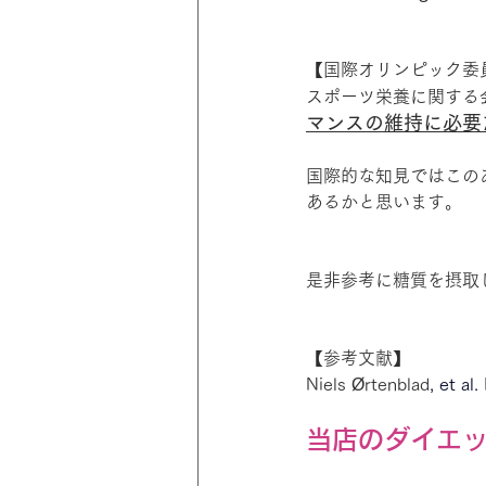
【国際オリンピック委
スポーツ栄養に関する
マンスの維持に必要
国際的な知見ではこの
あるかと思います。
是非参考に糖質を摂取
【参考文献】
Niels Ørtenblad
, et al. 
当店のダイエ