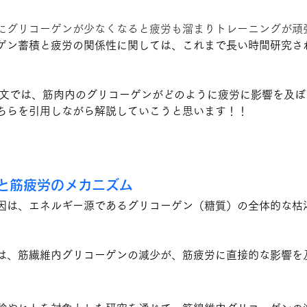
にグリコーゲンが少なくなると疲労も溜まりトレーニングが頑
ゲン蓄積と疲労の関係性に関しては、これまで長い時間研究さ
た論文では、筋肉内のグリコーゲンがどのように疲労に影響を及
ちらを引用しながら解説していこうと思います！！
と筋疲労のメカニズム
因は、エネルギー源であるグリコーゲン（糖質）の全体的な枯
は、筋繊維内グリコーゲンの減少が、筋疲労に直接的な影響を