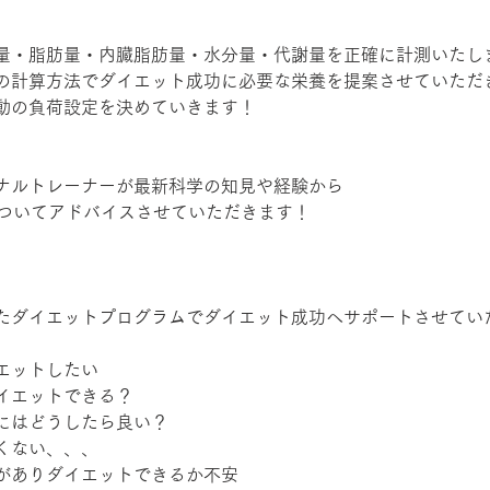
量・脂肪量・内臓脂肪量・水分量・代謝量を正確に計測いたし
の計算方法でダイエット成功に必要な栄養を提案させていただ
動の負荷設定を決めていきます！
ナルトレーナーが最新科学の知見や経験から
についてアドバイスさせていただきます！
たダイエットプログラムでダイエット成功へサポートさせてい
エットしたい
イエットできる？
にはどうしたら良い？
くない、、、
がありダイエットできるか不安