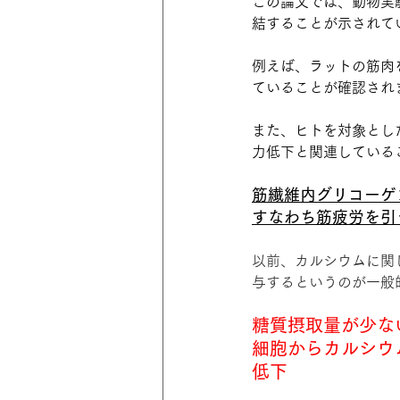
この論文では、動物実
結することが示されて
例えば、ラットの筋肉
ていることが確認され
また、ヒトを対象とし
力低下と関連している
筋繊維内グリコーゲ
すなわち筋疲労を引
以前、カルシウムに関
与するというのが一般
糖質摂取量が少な
細胞からカルシウ
低下