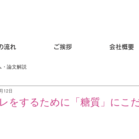
の流れ
ご挨拶
会社概要
ム・論文解説
3月12日
レをするために「糖質」にこ