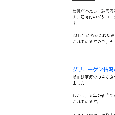
糖質が不足し、筋肉内
す。
筋肉内のグリコー
す。
2013年に発表され
されていますので、そ
グリコーゲン枯渇
以前は筋疲労の主な原
ました。
しかし、近年の研究で
されています。