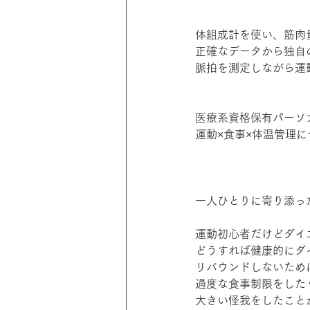
体組成計を使い、筋肉
正確なデータから独自
脈拍を測定しながら運
医療系資格保有パーソ
運動×食事×体温管理
一人ひとりに寄り添っ
運動初心者だけどダイ
どうすれば健康的にダ
リバウンドしないため
過度な食事制限をした
大きい怪我をしたこと