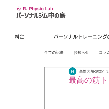
料金
パーソナルトレーニング
全ての記事
お知らせ
コラ
髙橋 大翔
2025年
最高の筋ト