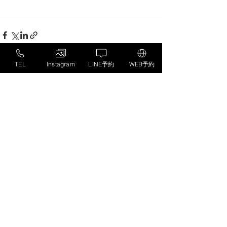
TEL
Instagram
LINE予約
WEB予約
すべて表示
最新記事