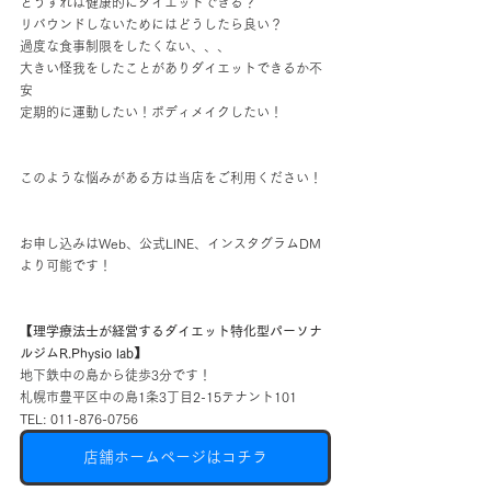
どうすれば健康的にダイエットできる？
リバウンドしないためにはどうしたら良い？
過度な食事制限をしたくない、、、
大きい怪我をしたことがありダイエットできるか不
安
定期的に運動したい！ボディメイクしたい！
このような悩みがある方は当店をご利用ください！
お申し込みはWeb、公式LINE、インスタグラムDM
より可能です！
【理学療法士が経営するダイエット特化型パーソナ
ルジムR.Physio lab】
地下鉄中の島から徒歩3分です！
札幌市豊平区中の島1条3丁目2-15テナント101
TEL: 011-876-0756
店舗ホームページはコチラ