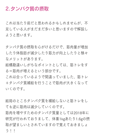
2.タンパク質の摂取
これは当たり前だと思われるかもしれませんが、不
足している人がまだまだ多いと思いますので解説し
ようと思います。
タンパク質の摂取を心がけるだけで、筋肉量が増加
したり体脂肪が減少したり筋力が向上したりと様々
なメリットがあります。
結構勘違いしがちなポイントとしては、筋トレをす
る＝筋肉が増えるという部分です。
これは合っているようで間違っていました、筋トレ
＋タンパク質補給を行うことで筋肉が大きくなって
いくのです。
結局のところタンパク質を補給しないと筋トレをし
ても逆に筋肉は減少していくのです。
筋肉を増やすためのタンパク質量としては2018年に
研究が行われておりまして、体重1kgあたり1.6gの摂
取が望ましいとされていますので覚えておきましょ
う！！