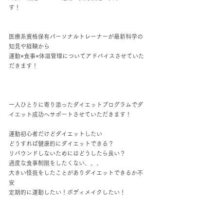
す！
医療系資格保有パーソナルトレーナーが最新科学の
知見や経験から
運動×食事×体温管理についてアドバイスさせていた
だきます！
一人ひとりに寄り添ったダイエットプログラムでダ
イエット成功へサポートさせていただきます！
運動初心者だけどダイエットしたい
どうすれば健康的にダイエットできる？
リバウンドしないためにはどうしたら良い？
過度な食事制限をしたくない、、、
大きい怪我をしたことがありダイエットできるか不
安
定期的に運動したい！ボディメイクしたい！