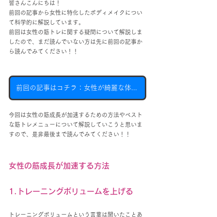
皆さんこんにちは！
前回の記事から女性に特化したボディメイクについ
て科学的に解説しています。
前回は女性の筋トレに関する疑問について解説しま
したので、まだ読んでいない方は先に前回の記事か
ら読んでみてください！！
前回の記事はコチラ：女性が綺麗な体型になるための科学①
今回は女性の筋成長が加速するための方法やベスト
な筋トレメニューについて解説していこうと思いま
すので、是非最後まで読んでみてください！！
女性の筋成長が加速する方法
1.トレーニングボリュームを上げる
トレーニングボリュームという言葉は聞いたことあ