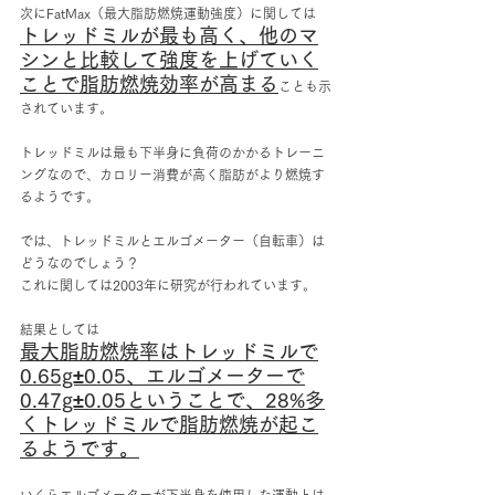
次にFatMax（最大脂肪燃焼運動強度）に関しては
トレッドミルが最も高く、他のマ
シンと比較して強度を上げていく
ことで脂肪燃焼効率が高まる
ことも示
されています。
トレッドミルは最も下半身に負荷のかかるトレーニ
ングなので、カロリー消費が高く脂肪がより燃焼す
るようです。
では、トレッドミルとエルゴメーター（自転車）は
どうなのでしょう？
これに関しては2003年に研究が行われています。
結果としては
最大脂肪燃焼率はトレッドミルで
0.65g±0.05、エルゴメーターで
0.47g±0.05ということで、28%多
くトレッドミルで脂肪燃焼が起こ
るようです。