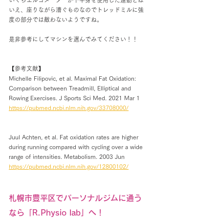
いくらエルゴメーターが下半身を使用した運動とは
いえ、座りながら漕ぐものなのでトレッドミルに強
度の部分では敵わないようですね。
是非参考にしてマシンを選んでみてください！！
【参考文献】
Michelle Filipovic, et al. Maximal Fat Oxidation: 
Comparison between Treadmill, Elliptical and 
Rowing Exercises. 
J Sports Sci Med
. 2021 Mar 1
https://pubmed.ncbi.nlm.nih.gov/33708000/
Juul Achten, et al. Fat oxidation rates are higher 
during running compared with cycling over a wide 
range of intensities. 
Metabolism
. 2003 Jun
https://pubmed.ncbi.nlm.nih.gov/12800102/
札幌市豊平区でパーソナルジムに通う
なら「R.Physio lab」へ！