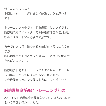
皆さんこんにちは！
今回はトレーニングに関して解説しようと思いま
す！
トレーニングの中でも「脂肪燃焼」についてです。
脂肪燃焼はダイエッターでも除脂肪体重の増加が目
標のアスリートでも必要な部分です。
自分でジムに行く機会がある前提の内容にはなりま
すが
脂肪燃焼率が上がるマシンの選び方について解説で
きればと思います。
脂肪燃焼目的でトレーニングをするなら、どうせな
ら効率が上がったほうが嬉しいと思います。
是非最後まで読んで今後の参考にしてください！！
脂肪燃焼率が高いトレーニングとは
2021年に脂肪燃焼率が最も高いマシンはどれなのか
という研究が行われました。