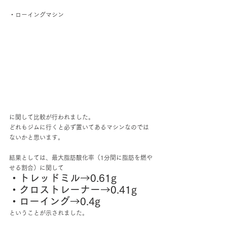
・ローイングマシン
に関して比較が行われました。
どれもジムに行くと必ず置いてあるマシンなのでは
ないかと思います。
結果としては、最大脂肪酸化率（1分間に脂肪を燃や
せる割合）に関して
・トレッドミル→0.61g
・クロストレーナー→0.41g
・ローイング→0.4g
ということが示されました。