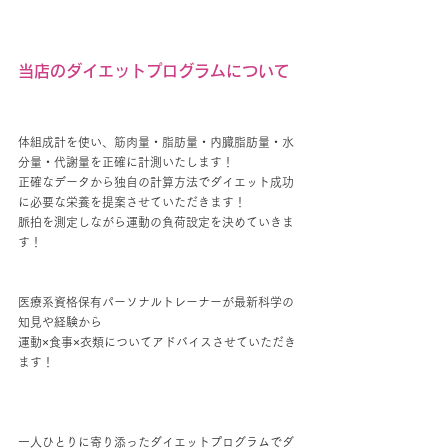
当店のダイエットプログラムについて
体組成計を使い、筋肉量・脂肪量・内臓脂肪量・水
分量・代謝量を正確に計測いたします！
正確なデータから独自の計算方法でダイエット成功
に必要な栄養を提案させていただきます！
脈拍を測定しながら運動の負荷設定を決めていきま
す！
医療系資格保有パーソナルトレーナーが最新科学の
知見や経験から
運動×食事×衣類についてアドバイスさせていただき
ます！
一人ひとりに寄り添ったダイエットプログラムでダ