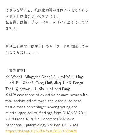
これらを聞くと、抗酸化物質が身体に与えてくれる
メリットは凄まじいですよね！！
私も最近は毎日ブルーベリーを食べるようにしてい
ます！！
皆さんも是非「抗酸化」のキーワードを意識して生
活してみましょう！
【参考文献】
Kai Wang1, Minggang Deng2,3, Jinyi Wu1, Lingli 
Luo4, Rui Chen5, Fang Liu5, Jiaqi Nie6, Fengxi 
Tao1, Qingwen Li1, Xin Luo1 and Fang 
Xia1
"Associations of oxidative balance score with 
total abdominal fat mass and visceral adipose 
tissue mass percentages among young and 
middle-aged adults: findings from NHANES 2011–
2018"Front. Nutr. 05 December 2023Sec. 
Nutritional Epidemiology Volume 10 - 2023 
https://doi.org/10.3389/fnut.2023.1306428