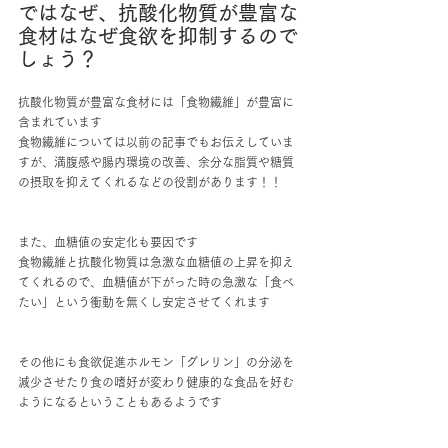
ではなぜ、抗酸化物質が豊富な
食材はなぜ食欲を抑制するので
しょう？
抗酸化物質が豊富な食材には「食物繊維」が豊富に
含まれています
食物繊維については以前の記事でもお伝えしていま
すが、満腹感や腸内環境の改善、余分な脂質や糖質
の摂取を抑えてくれるなどの役割があります！！
また、血糖値の安定化も要因です
食物繊維と抗酸化物質は急激な血糖値の上昇を抑え
てくれるので、血糖値が下がった時の急激な「食べ
たい」という衝動を無くし安定させてくれます
その他にも食欲促進ホルモン「グレリン」の分泌を
減少させたり食の嗜好が変わり健康的な食品を好む
ようになるということもあるようです