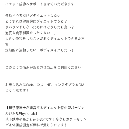
イエット成功へサポートさせていただきます！
運動初心者だけどダイエットしたい
どうすれば健康的にダイエットできる？
リバウンドしないためにはどうしたら良い？
過度な食事制限をしたくない、、、
大きい怪我をしたことがありダイエットできるか不
安
定期的に運動したい！ボディメイクしたい！
このような悩みがある方は当店をご利用ください！
お申し込みはWeb、公式LINE、インスタグラムDM
より可能です！
【理学療法士が経営するダイエット特化型パーソナ
ルジムR.Physio lab】
地下鉄中の島から徒歩3分です！今ならカウンセリン
グ＆体組成測定が無料で受けられます！