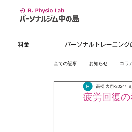
料金
パーソナルトレーニング
全ての記事
お知らせ
コラ
髙橋 大翔
2024年
疲労回復の