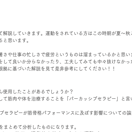
て解説していきます。運動をされている方はこの時期が夏〜秋
ると思います。
暑さや仕事の忙しさで疲労というものは溜まっているかと思い
をして良いか分らなかったり、工夫してみても中々抜けなかっ
根拠に基づいた解説を見て是非参考にしてください！！
ん使用したことがあるでしょうか？
して筋肉や体を治療することを「パーカッシブセラピー」と言
ッシブセラピーが筋骨格パフォーマンスに及ぼす影響についての
究をまとめて分析したものになります。