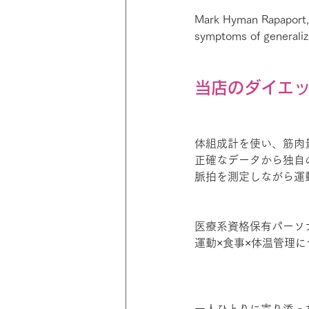
Mark Hyman Rapaport, 
symptoms of generaliz
当店のダイエ
体組成計を使い、筋肉
正確なデータから独自
脈拍を測定しながら運
医療系資格保有パーソ
運動×食事×体温管理
一人ひとりに寄り添っ