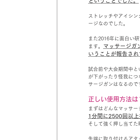
ということでした。
ストレッチやアイシン
ージなのでした。
また2016年に面白
マッサージガ
ます。
いうことが報告され
試合前や大会期間中と
が下がったり怪我につ
サージガンはなるので
正しい使用方法は
まずはどんなマッサー
1分間に2500回
そして強く押し当てた
先端に取り付けるアタ