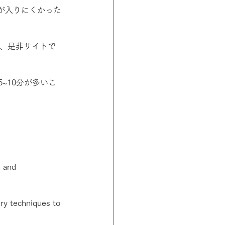
が入りにくかった
ので、是非サイトで
~10分が多いこ
 and  
ry techniques to 