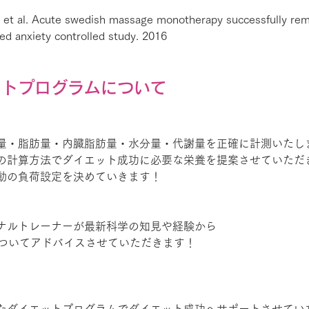
et al. Acute swedish massage monotherapy successfully rem
ed anxiety controlled study. 2016
ットプログラムについて
量・脂肪量・内臓脂肪量・水分量・代謝量を正確に計測いたし
の計算方法でダイエット成功に必要な栄養を提案させていただ
動の負荷設定を決めていきます！
ナルトレーナーが最新科学の知見や経験から
についてアドバイスさせていただきます！
たダイエットプログラムでダイエット成功へサポートさせてい