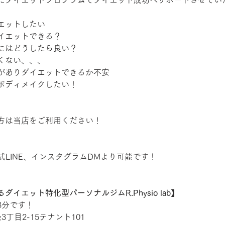
エットしたい
イエットできる？
にはどうしたら良い？
くない、、、
がありダイエットできるか不安
ボディメイクしたい！
方は当店をご利用ください！
式LINE、インスタグラムDMより可能です！
イエット特化型パーソナルジムR.Physio lab】
3分です！
丁目2-15テナント101