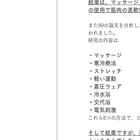
結果は、マッサージ
の使用で筋肉の柔軟
また99の論文を分析
われました。
研究の内容は
・マッサージ
・寒冷療法
・ストレッチ
・軽い運動
・着圧ウェア
・冷水浴
・交代浴
・電気刺激
これら8つの方法で、
そして結果ですが、