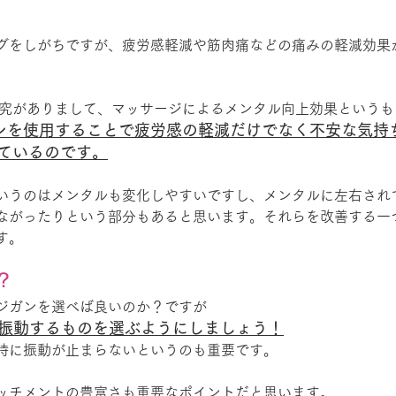
グをしがちですが、疲労感軽減や筋肉痛などの痛みの軽減効果
い研究がありまして、マッサージによるメンタル向上効果という
ンを使用することで疲労感の軽減だけでなく不安な気持
ているのです。
いうのはメンタルも変化しやすいですし、メンタルに左右され
ながったりという部分もあると思います。それらを改善する一
す。
？
ジガンを選べば良いのか？ですが
以上振動するものを選ぶようにしましょう！
時に振動が止まらないというのも重要です。
ッチメントの豊富さも重要なポイントだと思います。