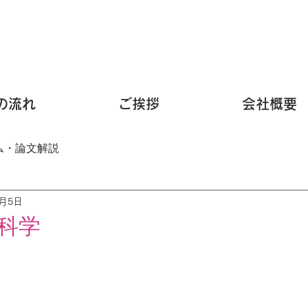
の流れ
ご挨拶
会社概要
ム・論文解説
8月5日
科学