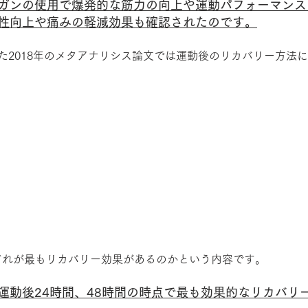
ガンの使用で爆発的な筋力の向上や運動パフォーマンス
性向上や痛みの軽減効果も確認されたのです。
した2018年のメタアナリシス論文では運動後のリカバリー方法
どれが最もリカバリー効果があるのかという内容です。
運動後24時間、48時間の時点で最も効果的なリカバリ