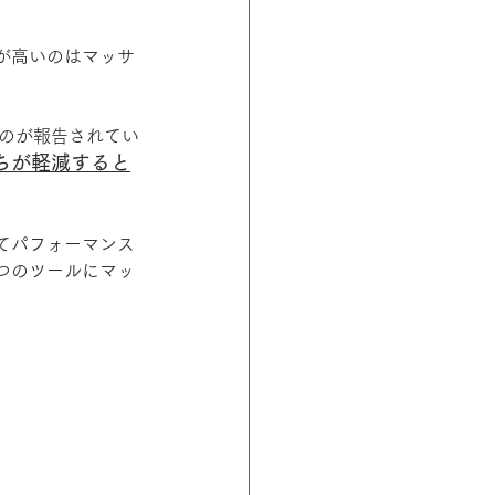
が高いのはマッサ
ものが報告されてい
ちが軽減すると
てパフォーマンス
つのツールにマッ