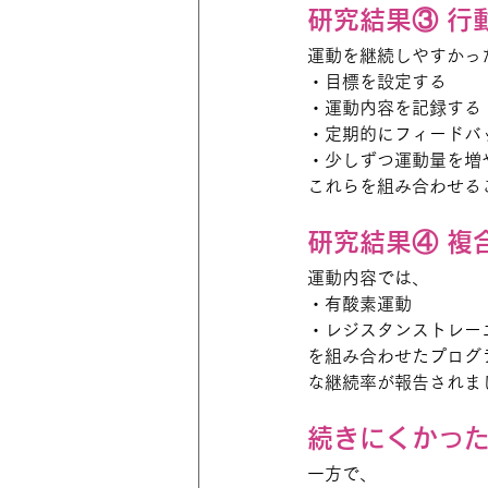
研究結果③ 行
運動を継続しやすかっ
・目標を設定する
・運動内容を記録する
・定期的にフィードバ
・少しずつ運動量を増
これらを組み合わせる
研究結果④ 複
運動内容では、
・有酸素運動
・レジスタンストレー
を組み合わせたプログ
な継続率が報告されま
続きにくかっ
一方で、