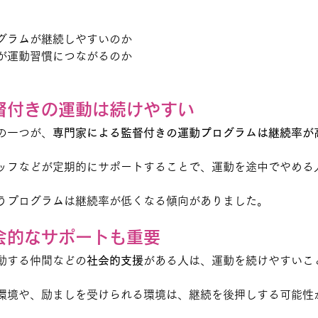
グラムが継続しやすいのか
が運動習慣につながるのか
督付きの運動は続けやすい
の一つが、
専門家による監督付きの運動プログラムは継続率が
ッフなどが定期的にサポートすることで、運動を途中でやめる
うプログラムは継続率が低くなる傾向がありました。
会的なサポートも重要
動する仲間などの
社会的支援
がある人は、運動を続けやすいこ
環境や、励ましを受けられる環境は、継続を後押しする可能性