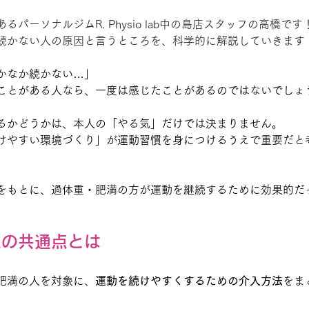
パーソナルジムR. Physio lab中の島店スタッフの高橋です
続かない人の原因と言うところを、科学的に解説していきます
かなか続かない…」
ことがある人なら、一度は感じたことがあるのではないでしょ
るかどうかは、本人の「やる気」だけでは決まりません。
けやすい環境づくり」が運動習慣を身につけるうえで重要だと
をもとに、過体重・肥満の方が運動を継続するために効果的だ
人の共通点とは
肥満の人を対象に、
運動を続けやすくするための介入方法
をま