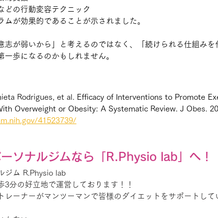
などの行動変容テクニック
ラムが効果的であることが示されました。
意志が弱いから」と考えるのではなく、「続けられる仕組みを
第一歩になるのかもしれません。
ta Rodrigues, et al. 
Efficacy of Interventions to Promote Ex
ith Overweight or Obesity: A Systematic Review. 
J Obes
. 2
lm.nih.gov/41523739/
ソナルジムなら「R.Physio lab」へ！
R.Physio lab
歩3分の好立地で運営しております！！
トレーナーがマンツーマンで皆様のダイエットをサポートして