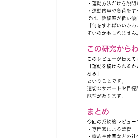
・運動方法だけを説明
・運動内容や負荷をす
では、継続率が低い傾
「何をすればいいかわ
すいのかもしれません
この研究から
このレビューが伝えて
「運動を続けられるか
ある」
ということです。
適切なサポートや目標
能性があります。
まとめ
今回の系統的レビュー
・専門家による監督
・家族や仲間などの社