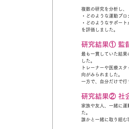
複数の研究を分析し、
・どのような運動プロ
・どのようなサポート
を評価しました。
研究結果① 監
最も一貫していた結果
した。
トレーナーや医療スタ
向がみられました。
一方で、自分だけで行
研究結果② 社
家族や友人、一緒に運
た。
誰かと一緒に取り組む