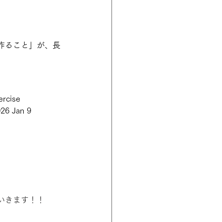
作ること」が、長
ercise 
026 Jan 9
いきます！！