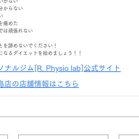
いかない
分からない
い
を痛めた
では頑張れない
とを諦めないでください！
になるダイエットを始めましょう！！
ルジム[R. Physio lab]公式サイト
の島店の店舗情報はこちら