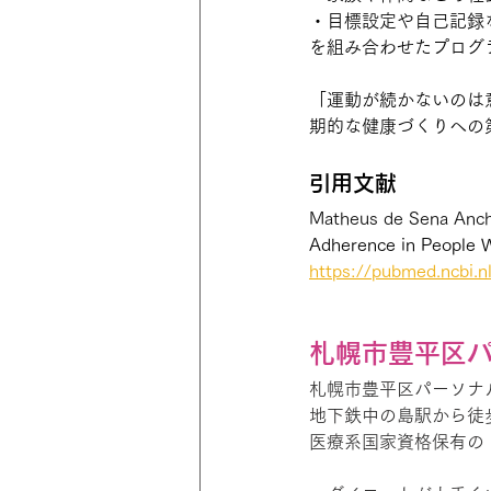
・目標設定や自己記録
を組み合わせたプログ
「運動が続かないのは
期的な健康づくりへの
引用文献
Matheus de Sena Anchie
Adherence in People W
https://pubmed.ncbi.n
札幌市豊平区パー
札幌市豊平区パーソナルジム 
地下鉄中の島駅から徒
医療系国家資格保有の