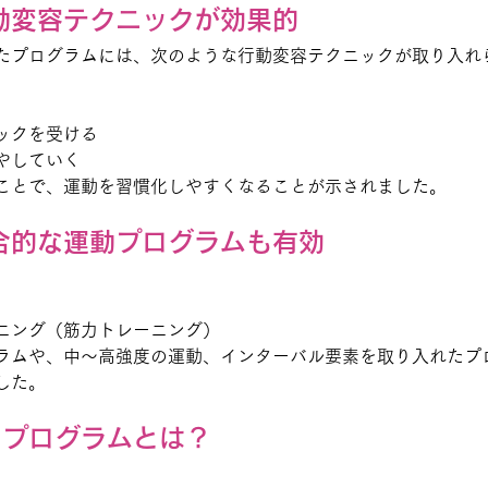
動変容テクニックが効果的
たプログラムには、次のような行動変容テクニックが取り入れ
ックを受ける
やしていく
ことで、運動を習慣化しやすくなることが示されました。
合的な運動プログラムも有効
ニング（筋力トレーニング）
ラムや、中〜高強度の運動、インターバル要素を取り入れたプ
した。
たプログラムとは？