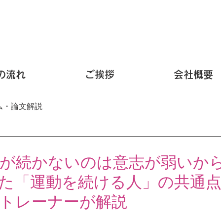
の流れ
ご挨拶
会社概要
ム・論文解説
が続かないのは意志が弱いか
た「運動を続ける人」の共通
トレーナーが解説