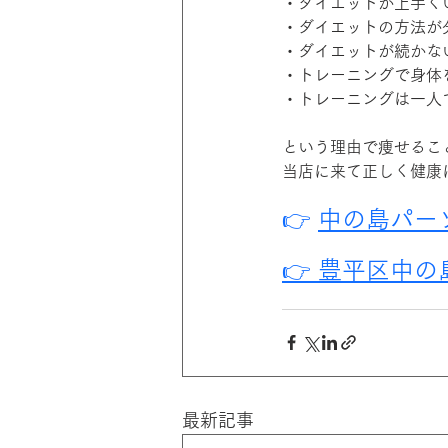
・ダイエットが上手く
・ダイエットの方法が
・ダイエットが続かな
・トレーニングで身体
・トレーニングは一人
という理由で痩せるこ
当店に来て正しく健康
👉 
中の島パーソナ
👉 豊平区中
最新記事