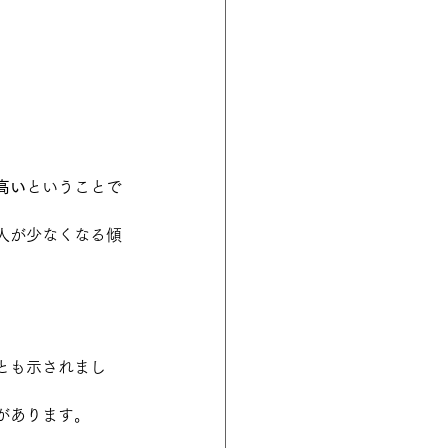
高い
ということで
人が少なくなる傾
とも示されまし
があります。