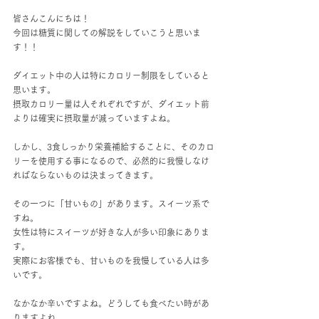
皆さんこんにちは！
今回は糖質に関しての解説をしていこうと思いま
す！！
ダイエット中の人は特にカロリー制限をしていると
思います。
摂取カロリー量は人それぞれですが、ダイエット前
よりは確実に摂取量が減っていますよね。
しかし、3食しっかり栄養補給することに、そのカロ
リーを使用する事になるので、必然的に我慢しなけ
ればならないものは決まってきます。
その一つに「甘いもの」があります。スイーツ系で
すね。
女性は特にスイーツが好きな人が多い印象にありま
す。
実際にお客様でも、甘いものを我慢している人は多
いです。
なかなか辛いですよね。どうしても食べたい時があ
りますよね。