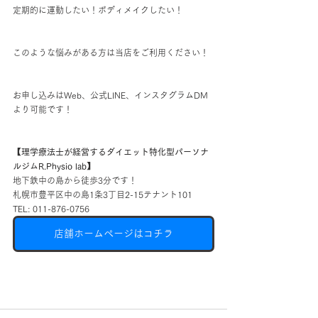
定期的に運動したい！ボディメイクしたい！
このような悩みがある方は当店をご利用ください！
お申し込みはWeb、公式LINE、インスタグラムDM
より可能です！
【理学療法士が経営するダイエット特化型パーソナ
ルジムR.Physio lab】
地下鉄中の島から徒歩3分です！
札幌市豊平区中の島1条3丁目2-15テナント101
TEL: 011-876-0756
店舗ホームページはコチラ