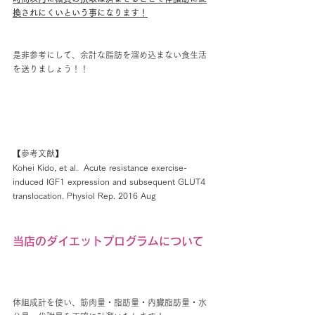
換されにくいという事になります！
是非参考にして、余計な脂肪を溜め込まない食生活
を送りましょう！！
【参考文献】
Kohei Kido, et al. 
Acute resistance exercise-
induced IGF1 expression and subsequent GLUT4 
translocation. Physiol Rep
. 2016 Aug
当店のダイエットプログラムについて
体組成計を使い、筋肉量・脂肪量・内臓脂肪量・水