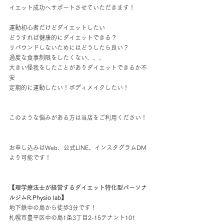
イエット成功へサポートさせていただきます！
運動初心者だけどダイエットしたい
どうすれば健康的にダイエットできる？
リバウンドしないためにはどうしたら良い？
過度な食事制限をしたくない、、、
大きい怪我をしたことがありダイエットできるか不
安
定期的に運動したい！ボディメイクしたい！
このような悩みがある方は当店をご利用ください！
お申し込みはWeb、公式LINE、インスタグラムDM
より可能です！
【理学療法士が経営するダイエット特化型パーソナ
ルジムR.Physio lab】
地下鉄中の島から徒歩3分です！
札幌市豊平区中の島1条3丁目2-15テナント101