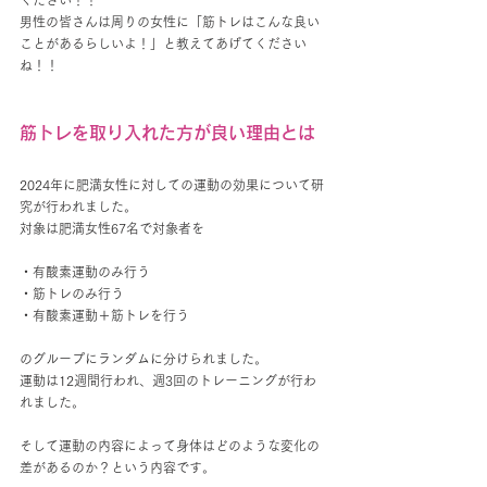
男性の皆さんは周りの女性に「筋トレはこんな良い
ことがあるらしいよ！」と教えてあげてください
ね！！
筋トレを取り入れた方が良い理由とは
2024年に肥満女性に対しての運動の効果について研
究が行われました。
対象は肥満女性67名で対象者を
・有酸素運動のみ行う
・筋トレのみ行う
・有酸素運動＋筋トレを行う
のグループにランダムに分けられました。
運動は12週間行われ、週3回のトレーニングが行わ
れました。
そして運動の内容によって身体はどのような変化の
差があるのか？という内容です。