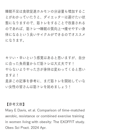
睡眠不足は食欲促進ホルモンの分泌量も増加するこ
とがわかっていたりと、ダイエッターは避けたい状
態になりますので、筋トレをすることで改善される
のであれば、筋トレ→睡眠の質向上→痩せやすい身
体になるという良いサイクルができるのでオススメ
になります。
キツい・辛いという感覚はあると思いますが、自分
に合った負荷量からだ筋トレは大丈夫です！
やらないよりやった方が身体は変わってくると思い
ますよ！
是非この記事を参考に、まだ筋トレを開始していな
い女性の皆さんは筋トレを始めましょう！
【参考文献】
Mary E Davis, et al. Comparison of time-matched 
aerobic, resistance or combined exercise training 
in women living with obesity: The EXOFFIT study. 
Obes Sci Pract. 2024 Apr.