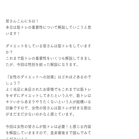
皆さんこんにちは！
本日は筋トレの重要性について解説していこうと思
います！
ダイエットをしている皆さんは筋トレをしています
か？
これまで筋トレの重要性をいくつも解説してきまし
たが、今回は性別を絞った解説になります。
「女性のダイエットへの効果」はどれほどあるので
しょう？
よく当店に来店されたお客様でもこれまでは筋トレ
をせずにダイエットしてきたという人や、筋トレは
キツいからあまりやりたくないという人が結構いる
印象ですので、女性の皆さんは筋トレが好きな割合
がまだまだ少ないのかなと感じています。
今回は女性の皆さんが筋トレは必要！と感じる内容
を解説していきますので、是非最後まで読んでみて
ください！！