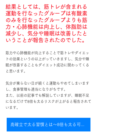
結果としては、筋トレが含まれる
運動を行なったグループは有酸素
のみを行なったグループよりも筋
力・心肺機能は向上し、体脂肪は
減少し、気分や睡眠は改善したと
いうことが報告されたのでした。
筋力や心肺機能が向上することで筋トレやダイエッ
トの効果というのは上がっていきますし、気分や睡
眠が改善することもダイエット成功に関わってくる
と思います。
気分が乗らない日が続くと運動もやめてしまいます
し、食事管理も適当になりがちです。
また、以前の記事でも解説していますが、睡眠不足
になるだけで8倍も太るリスクが上がると報告されて
います。
高確立で太る習慣とは〜8倍も太る可能性〜の記事はコチラ